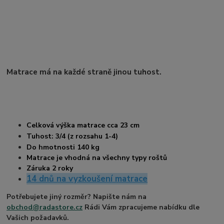
Matrace má na každé straně jinou tuhost.
Celková výška matrace cca 23 cm
Tuhost: 3/4 (z rozsahu 1-4)
Do hmotnosti 140 kg
Matrace je vhodná na všechny typy roštů
Záruka 2 roky
14 dnů na vyzkoušení matrace
Potřebujete jiný rozměr? Napište nám na
obchod@radastore.cz
Rádi Vám zpracujeme nabídku dle
Vašich požadavků.