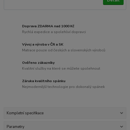
Detail
Doprava ZDARMA nad 1000 Kč
Rychlá expedice a spolehliví dopravci
Vývoj a výroba v ČR a SK
Matrace pouze od českých a slovenských výrobců
Ověřeno zákazníky
Kvalitní služby na které se můžete spolehnout
Záruka kvalitního spánku
Nejmodernější technologie pro dokonalý spánek
Kompletní specifikace
Parametry