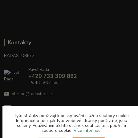
Kontakty
RADASTORE.cz
Pavel Rada
+420 733 309 882
(Po-Pá, 9-17 hod.)
obchod@radastore.cz
Tyto stránky používají k poskytování služeb soubory cookie.
Informace o tom, jak tyto webové stránky používáte, jsou
sdíleny. Používáním těchto stránek souhlasíte s použitím
souboru cookie.
Více informací