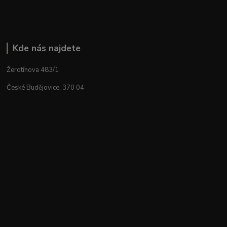
Kde nás najdete
Žerotínova 483/1
České Budějovice, 370 04