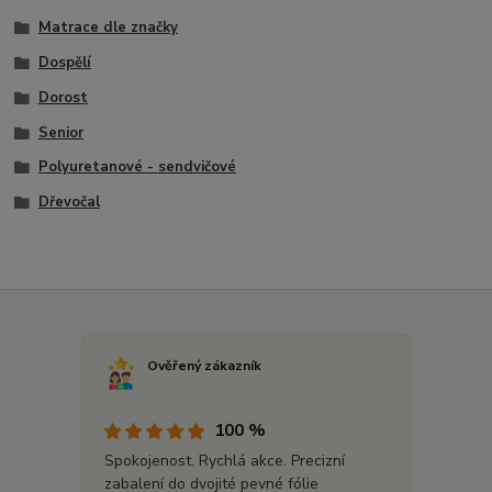
Matrace dle značky
Dospělí
Dorost
Senior
Polyuretanové - sendvičové
Dřevočal
Ověřený zákazník
100 %
Spokojenost. Rychlá akce. Precizní
zabalení do dvojité pevné fólie