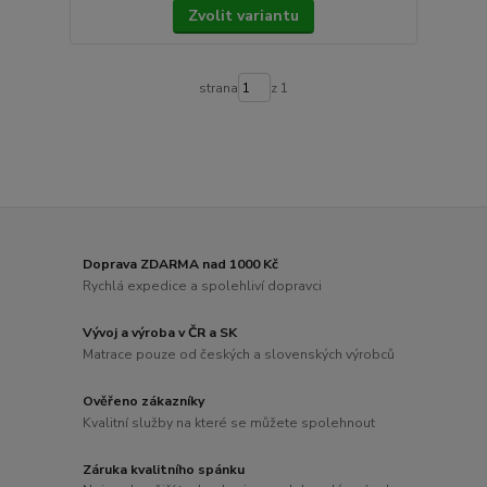
Zvolit variantu
strana
z 1
Doprava ZDARMA nad 1000 Kč
Rychlá expedice a spolehliví dopravci
Vývoj a výroba v ČR a SK
Matrace pouze od českých a slovenských výrobců
Ověřeno zákazníky
Kvalitní služby na které se můžete spolehnout
Záruka kvalitního spánku