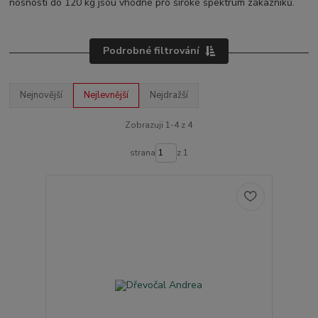
nosnosti do 120 kg jsou vhodné pro široké spektrum zákazníků.
Podrobné filtrování
Nejnovější
Nejlevnější
Nejdražší
Zobrazuji 1-4 z 4
strana
z 1