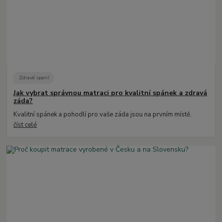
Zdravé spaní
Jak vybrat správnou matraci pro kvalitní spánek a zdravá
záda?
Kvalitní spánek a pohodlí pro vaše záda jsou na prvním místě.
číst celé