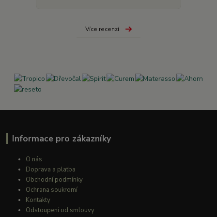
Více recenzí
Informace pro zákazníky
O nás
Doprava a platba
Obchodní podmínky
Ochrana soukromí
Kontakty
Odstoupení od smlouvy