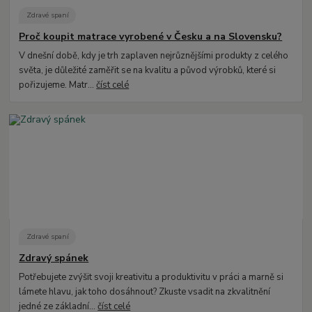
Zdravé spaní
Proč koupit matrace vyrobené v Česku a na Slovensku?
V dnešní době, kdy je trh zaplaven nejrůznějšími produkty z celého
světa, je důležité zaměřit se na kvalitu a původ výrobků, které si
pořizujeme. Matr...
číst celé
Zdravé spaní
Zdravý spánek
Potřebujete zvýšit svoji kreativitu a produktivitu v práci a marně si
lámete hlavu, jak toho dosáhnout? Zkuste vsadit na zkvalitnění
jedné ze základní...
číst celé