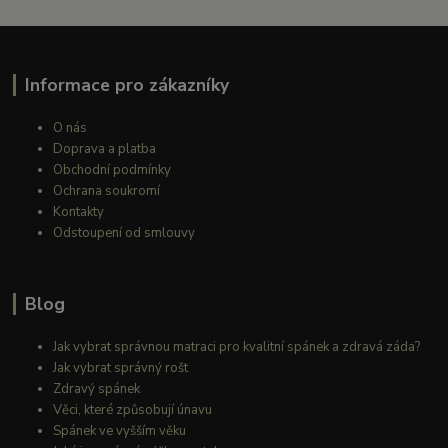
Informace pro zákazníky
O nás
Doprava a platba
Obchodní podmínky
Ochrana soukromí
Kontakty
Odstoupení od smlouvy
Blog
Jak vybrat správnou matraci pro kvalitní spánek a zdravá záda?
Jak vybrat správný rošt
Zdravý spánek
Věci, které způsobují únavu
Spánek ve vyšším věku