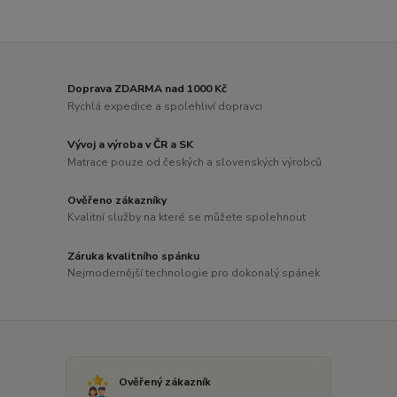
Doprava ZDARMA nad 1000 Kč
Rychlá expedice a spolehliví dopravci
Vývoj a výroba v ČR a SK
Matrace pouze od českých a slovenských výrobců
Ověřeno zákazníky
Kvalitní služby na které se můžete spolehnout
Záruka kvalitního spánku
Nejmodernější technologie pro dokonalý spánek
Ověřený zákazník