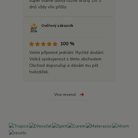
super máme doma různé druhy. Do 3
dnů vždy vše přišlo
Ověřený zákazník
100 %
Velmi příjemné jednání. Rychlé dodání.
Velká spokojenost s tímto obchodem.
Obchod doporučuji a dávám mu pět
hvězdiček.
Více recenzí