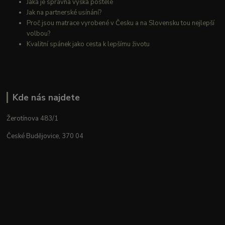
Jaká je správná výška postele
Jak na partnerské usínání?
Proč jsou matrace vyrobené v Česku a na Slovensku tou nejlepší
volbou?
Kvalitní spánek jako cesta k lepšímu životu
Kde nás najdete
Žerotínova 483/1
České Budějovice, 370 04