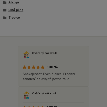
Alergik
Líná pěna
Tropico
Ověřený zákazník
100 %
Spokojenost. Rychlá akce. Precizní
zabalení do dvojité pevné fólie
Ověřený zákazník