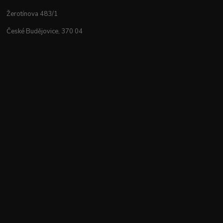
Žerotínova 483/1
České Budějovice, 370 04