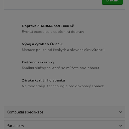
Detail
Doprava ZDARMA nad 1000 Kč
Rychlá expedice a spolehliví dopravci
Vývoj a výroba v ČR a SK
Matrace pouze od českých a slovenských výrobců
Ověřeno zákazníky
Kvalitní služby na které se můžete spolehnout
Záruka kvalitního spánku
Nejmodernější technologie pro dokonalý spánek
Kompletní specifikace
Parametry