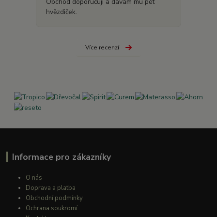
Obchod doporučuji a dávám mu pět
hvězdiček.
Více recenzí
Informace pro zákazníky
O nás
Doprava a platba
Obchodní podmínky
Ochrana soukromí