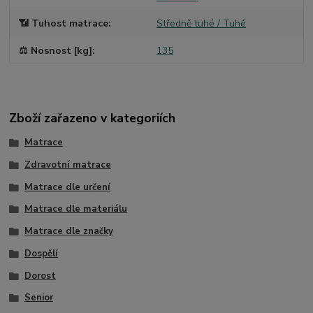
📶 Tuhost matrace
Středně tuhé / Tuhé
⚖️ Nosnost [kg]
135
Zboží zařazeno v kategoriích
Matrace
Zdravotní matrace
Matrace dle určení
Matrace dle materiálu
Matrace dle značky
Dospělí
Dorost
Senior