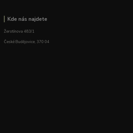
Kde nás najdete
Žerotínova 483/1
České Budějovice, 370 04