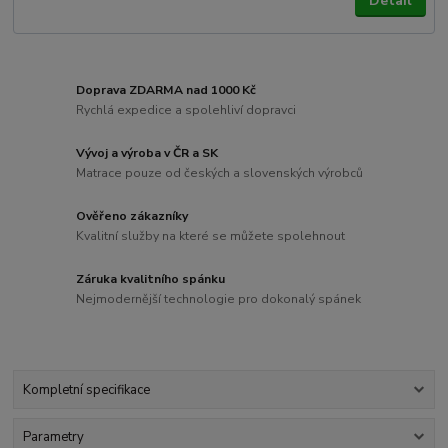
Detail
Doprava ZDARMA nad 1000 Kč
Rychlá expedice a spolehliví dopravci
Vývoj a výroba v ČR a SK
Matrace pouze od českých a slovenských výrobců
Ověřeno zákazníky
Kvalitní služby na které se můžete spolehnout
Záruka kvalitního spánku
Nejmodernější technologie pro dokonalý spánek
Kompletní specifikace
Parametry