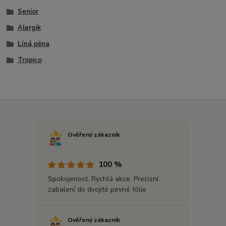
Senior
Alergik
Líná pěna
Tropico
Ověřený zákazník
100 %
Spokojenost. Rychlá akce. Precizní
zabalení do dvojité pevné fólie
Ověřený zákazník