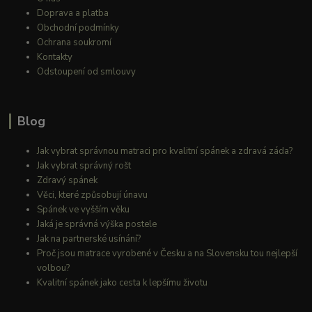
Doprava a platba
Obchodní podmínky
Ochrana soukromí
Kontakty
Odstoupení od smlouvy
Blog
Jak vybrat správnou matraci pro kvalitní spánek a zdravá záda?
Jak vybrat správný rošt
Zdravý spánek
Věci, které způsobují únavu
Spánek ve vyšším věku
Jaká je správná výška postele
Jak na partnerské usínání?
Proč jsou matrace vyrobené v Česku a na Slovensku tou nejlepší
volbou?
Kvalitní spánek jako cesta k lepšímu životu