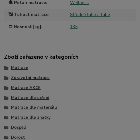
🧶 Potah matrace
Wellness
📶 Tuhost matrace
Středně tuhé / Tuhé
⚖️ Nosnost [kg]
135
Zboží zařazeno v kategoriích
Matrace
Zdravotní matrace
Matrace AKCE
Matrace dle určení
Matrace dle materiálu
Matrace dle značky
Dospělí
Dorost