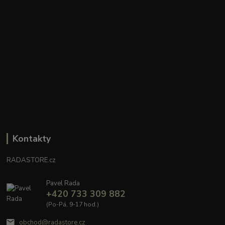
Kontakty
RADASTORE.cz
Pavel Rada
+420 733 309 882
(Po-Pá, 9-17 hod.)
obchod@radastore.cz