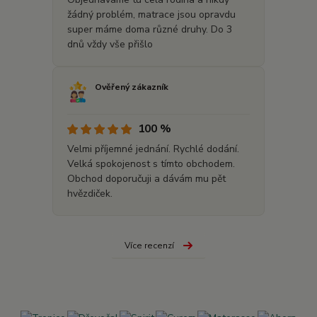
žádný problém, matrace jsou opravdu
super máme doma různé druhy. Do 3
dnů vždy vše přišlo
Ověřený zákazník
100 %
Velmi příjemné jednání. Rychlé dodání.
Velká spokojenost s tímto obchodem.
Obchod doporučuji a dávám mu pět
hvězdiček.
Více recenzí