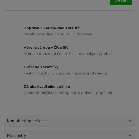
Detail
Doprava ZDARMA nad 1000 Kč
Rychlá expedice a spolehliví dopravci
Vývoj a výroba v ČR a SK
Matrace pouze od českých a slovenských výrobců
Ověřeno zákazníky
Kvalitní služby na které se můžete spolehnout
Záruka kvalitního spánku
Nejmodernější technologie pro dokonalý spánek
Kompletní specifikace
Parametry