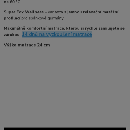
na 60 °C
.
Super Fox Wellness
– varianta
s jemnou relaxační masážní
profilací
pro spánkové gurmány
Maximálně komfortní matrace, kterou si rychle zamilujete se
14 dnů na vyzkoušení matrace
zárukou
Výška matrace 24 cm