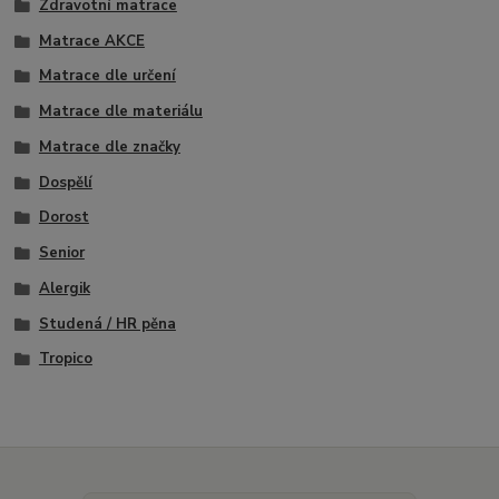
Zdravotní matrace
Matrace AKCE
Matrace dle určení
Matrace dle materiálu
Matrace dle značky
Dospělí
Dorost
Senior
Alergik
Studená / HR pěna
Tropico