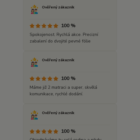
Ověřený zákazník
100 %
Spokojenost. Rychlá akce. Precizní
zabalení do dvojité pevné fólie
Ověřený zákazník
100 %
Máme již 2 matraci a super, skvělá
komunikace, rychlé dodání.
Ověřený zákazník
100 %
Objednáváme tu celá rodina a nikdy