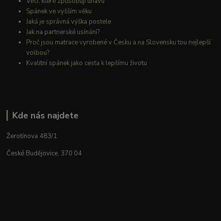
Věci, které způsobují únavu
Spánek ve vyšším věku
Jaká je správná výška postele
Jak na partnerské usínání?
Proč jsou matrace vyrobené v Česku a na Slovensku tou nejlepší
volbou?
Kvalitní spánek jako cesta k lepšímu životu
Kde nás najdete
Žerotínova 483/1
České Budějovice, 370 04