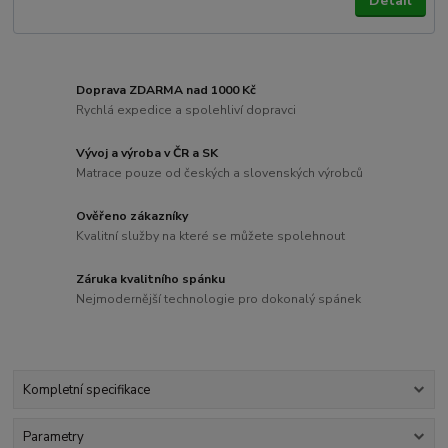
Detail
Doprava ZDARMA nad 1000 Kč
Rychlá expedice a spolehliví dopravci
Vývoj a výroba v ČR a SK
Matrace pouze od českých a slovenských výrobců
Ověřeno zákazníky
Kvalitní služby na které se můžete spolehnout
Záruka kvalitního spánku
Nejmodernější technologie pro dokonalý spánek
Kompletní specifikace
Parametry