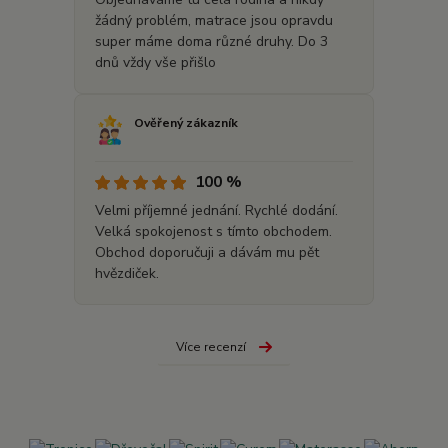
žádný problém, matrace jsou opravdu
super máme doma různé druhy. Do 3
dnů vždy vše přišlo
Ověřený zákazník
100 %
Velmi příjemné jednání. Rychlé dodání.
Velká spokojenost s tímto obchodem.
Obchod doporučuji a dávám mu pět
hvězdiček.
Více recenzí