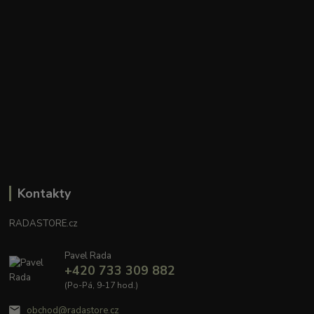
Kontakty
RADASTORE.cz
Pavel Rada
+420 733 309 882
(Po-Pá, 9-17 hod.)
obchod@radastore.cz