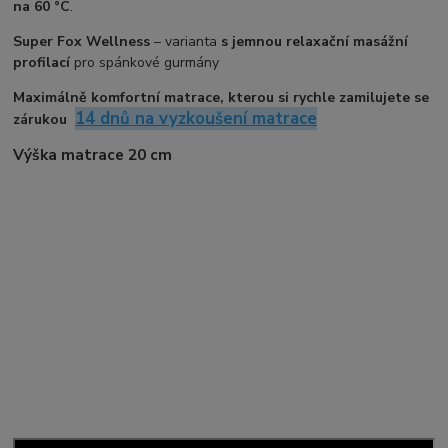
na 60 °C
.
Super Fox Wellness
– varianta
s jemnou relaxační masážní
profilací
pro spánkové gurmány
Maximálně komfortní matrace, kterou si rychle zamilujete se
14 dnů na vyzkoušení matrace
zárukou
Výška matrace 20 cm