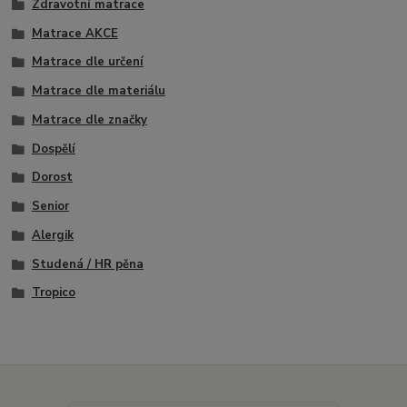
Zdravotní matrace
Matrace AKCE
Matrace dle určení
Matrace dle materiálu
Matrace dle značky
Dospělí
Dorost
Senior
Alergik
Studená / HR pěna
Tropico