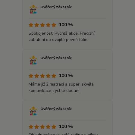
Ověřený zákazník
100 %
Spokojenost. Rychlá akce. Precizní
zabalení do dvojité pevné fólie
Ověřený zákazník
100 %
Máme již 2 matraci a super, skvělá
komunikace, rychlé dodání.
Ověřený zákazník
100 %
Objednáváme tu celá rodina a nikdy