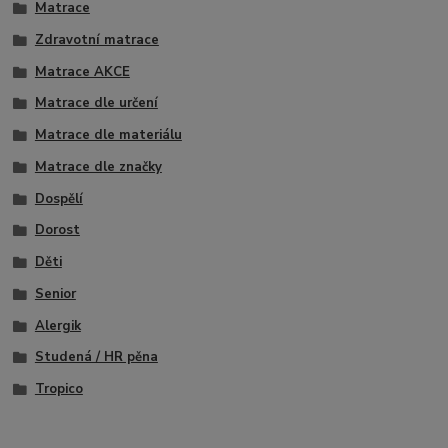
Matrace
Zdravotní matrace
Matrace AKCE
Matrace dle určení
Matrace dle materiálu
Matrace dle značky
Dospělí
Dorost
Děti
Senior
Alergik
Studená / HR pěna
Tropico