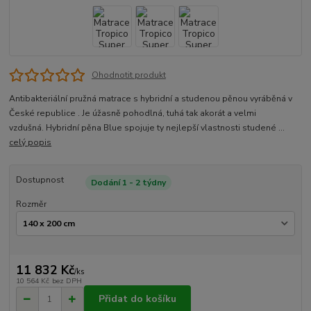
Ohodnotit produkt
Antibakteriální pružná matrace s hybridní a studenou pěnou vyráběná v
České republice . Je úžasně pohodlná, tuhá tak akorát a velmi
vzdušná. Hybridní pěna Blue spojuje ty nejlepší vlastnosti studené ...
celý popis
Dostupnost
Dodání 1 - 2 týdny
Rozměr
11 832 Kč
/
ks
10 564 Kč
bez DPH
Přidat do košíku