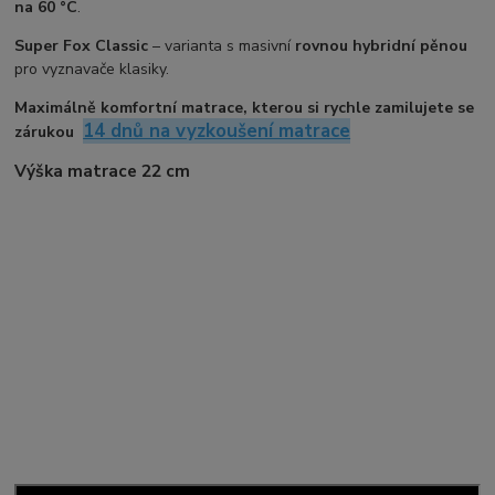
na 60 °C
.
Super Fox Classic
– varianta s masivní
rovnou hybridní pěnou
pro vyznavače klasiky.
Maximálně komfortní matrace, kterou si rychle zamilujete se
14 dnů na vyzkoušení matrace
zárukou
Výška matrace 22 cm