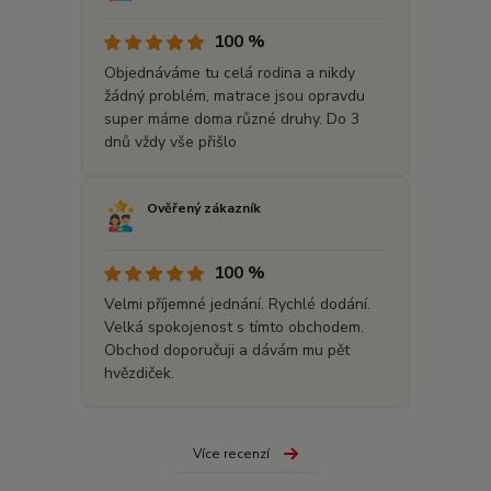
100 %
Objednáváme tu celá rodina a nikdy
žádný problém, matrace jsou opravdu
super máme doma různé druhy. Do 3
dnů vždy vše přišlo
Ověřený zákazník
100 %
Velmi příjemné jednání. Rychlé dodání.
Velká spokojenost s tímto obchodem.
Obchod doporučuji a dávám mu pět
hvězdiček.
Více recenzí