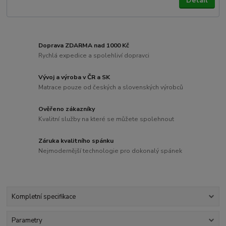
Detail
Doprava ZDARMA nad 1000 Kč
Rychlá expedice a spolehliví dopravci
Vývoj a výroba v ČR a SK
Matrace pouze od českých a slovenských výrobců
Ověřeno zákazníky
Kvalitní služby na které se můžete spolehnout
Záruka kvalitního spánku
Nejmodernější technologie pro dokonalý spánek
Kompletní specifikace
Parametry