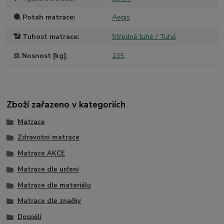
🧶 Potah matrace
Aegis
📶 Tuhost matrace
Středně tuhé / Tuhé
⚖️ Nosnost [kg]
135
Zboží zařazeno v kategoriích
Matrace
Zdravotní matrace
Matrace AKCE
Matrace dle určení
Matrace dle materiálu
Matrace dle značky
Dospělí