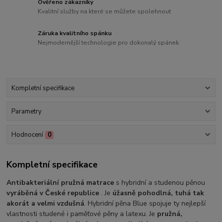
Ověřeno zákazníky
Kvalitní služby na které se můžete spolehnout
Záruka kvalitního spánku
Nejmodernější technologie pro dokonalý spánek
Kompletní specifikace
Parametry
Hodnocení
0
Kompletní specifikace
Antibakteriální pružná matrace
s hybridní a studenou pěnou
vyráběná v České republice
. Je
úžasně pohodlná, tuhá tak
akorát a velmi vzdušná
. Hybridní pěna Blue spojuje ty nejlepší
vlastnosti studené i paměťové pěny a latexu. Je
pružná,