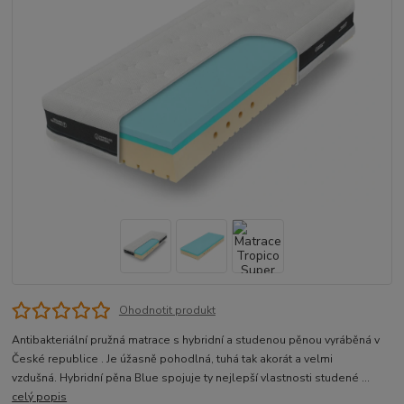
Ohodnotit produkt
Antibakteriální pružná matrace s hybridní a studenou pěnou vyráběná v
České republice . Je úžasně pohodlná, tuhá tak akorát a velmi
vzdušná. Hybridní pěna Blue spojuje ty nejlepší vlastnosti studené ...
celý popis