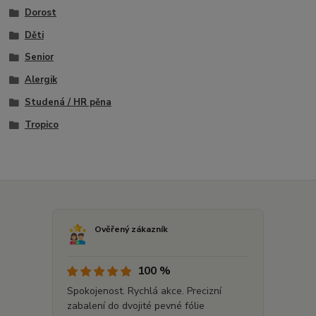
Dorost
Děti
Senior
Alergik
Studená / HR pěna
Tropico
Ověřený zákazník
100 %
Spokojenost. Rychlá akce. Precizní
zabalení do dvojité pevné fólie