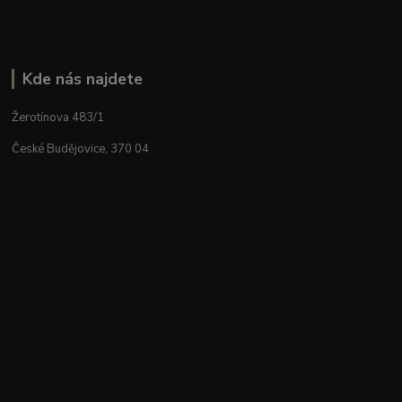
Kde nás najdete
Žerotínova 483/1
České Budějovice, 370 04