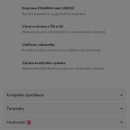
Doprava ZDARMA nad 1000 Kč
Rychlá expedice a spolehliví dopravci
Vývoj a výroba v ČR a SK
Matrace pouze od českých a slovenských výrobců
Ověřeno zákazníky
Kvalitní služby na které se můžete spolehnout
Záruka kvalitního spánku
Nejmodernější technologie pro dokonalý spánek
Kompletní specifikace
Parametry
Hodnocení
1