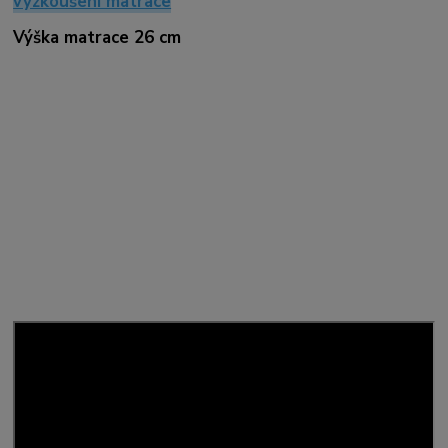
vyzkoušení matrace
Výška matrace 26 cm