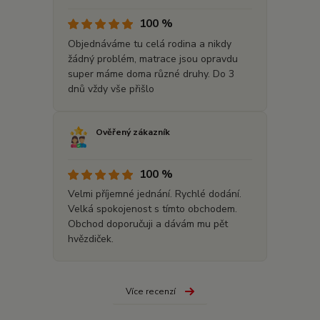
100 %
Objednáváme tu celá rodina a nikdy
žádný problém, matrace jsou opravdu
super máme doma různé druhy. Do 3
dnů vždy vše přišlo
Ověřený zákazník
100 %
Velmi příjemné jednání. Rychlé dodání.
Velká spokojenost s tímto obchodem.
Obchod doporučuji a dávám mu pět
hvězdiček.
Více recenzí