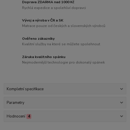
Doprava ZDARMA nad 1000 Kč
Rychlá expedice a spolehliví dopravci
Vývoj a výroba v ČR a SK
Matrace pouze od českých a slovenských výrobců
Ověřeno zákazníky
Kvalitní služby na které se můžete spolehnout
Záruka kvalitního spánku
Nejmodernější technologie pro dokonalý spánek
Kompletní specifikace
Parametry
Hodnocení
4