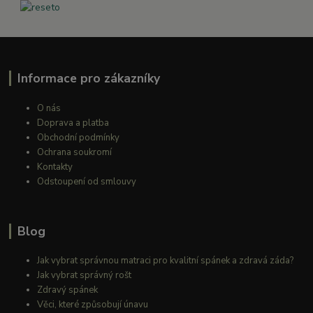
Informace pro zákazníky
O nás
Doprava a platba
Obchodní podmínky
Ochrana soukromí
Kontakty
Odstoupení od smlouvy
Blog
Jak vybrat správnou matraci pro kvalitní spánek a zdravá záda?
Jak vybrat správný rošt
Zdravý spánek
Věci, které způsobují únavu