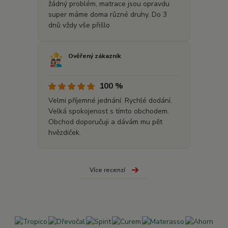
žádný problém, matrace jsou opravdu
super máme doma různé druhy. Do 3
dnů vždy vše přišlo
Ověřený zákazník
100 %
Velmi příjemné jednání. Rychlé dodání.
Velká spokojenost s tímto obchodem.
Obchod doporučuji a dávám mu pět
hvězdiček.
Více recenzí