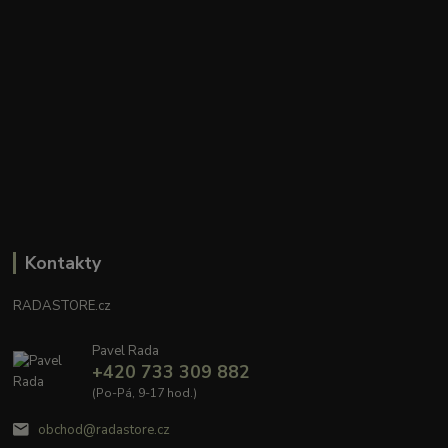
Kontakty
RADASTORE.cz
Pavel Rada
+420 733 309 882
(Po-Pá, 9-17 hod.)
obchod@radastore.cz