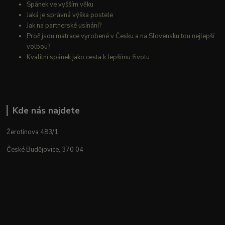
Spánek ve vyšším věku
Jaká je správná výška postele
Jak na partnerské usínání?
Proč jsou matrace vyrobené v Česku a na Slovensku tou nejlepší
volbou?
Kvalitní spánek jako cesta k lepšímu životu
Kde nás najdete
Žerotínova 483/1
České Budějovice, 370 04