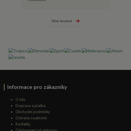
Více recenzí
Informace pro zákazníky
O nás
Doprava a platba
Obchodní podmínky
Ochrana soukromí
Kontakty
Odstoupení od smlouvy