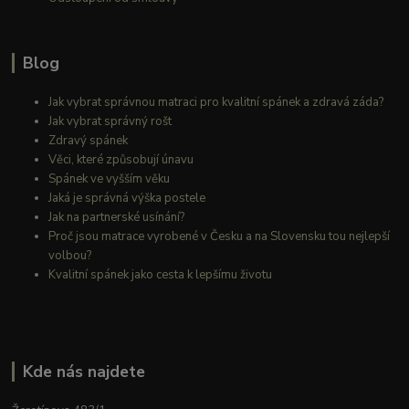
Blog
Jak vybrat správnou matraci pro kvalitní spánek a zdravá záda?
Jak vybrat správný rošt
Zdravý spánek
Věci, které způsobují únavu
Spánek ve vyšším věku
Jaká je správná výška postele
Jak na partnerské usínání?
Proč jsou matrace vyrobené v Česku a na Slovensku tou nejlepší
volbou?
Kvalitní spánek jako cesta k lepšímu životu
Kde nás najdete