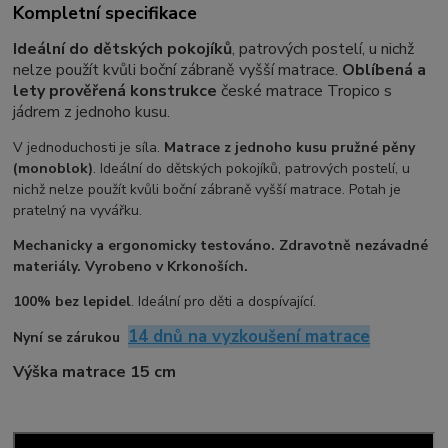
Kompletní specifikace
Ideální do dětských pokojíků
, patrových postelí, u nichž
nelze použít kvůli boční zábraně vyšší matrace.
Oblíbená a
lety prověřená konstrukce
české matrace Tropico s
jádrem z jednoho kusu.
V jednoduchosti je síla.
Matrace z jednoho kusu pružné pěny
(monoblok)
. Ideální do dětských pokojíků, patrových postelí, u
nichž nelze použít kvůli boční zábraně vyšší matrace. Potah je
pratelný na vyvářku.
Mechanicky a ergonomicky testováno. Zdravotně nezávadné
materiály. Vyrobeno v Krkonoších.
100% bez lepidel
. Ideální pro děti a dospívající.
14 dnů na vyzkoušení matrace
Nyní se zárukou
Výška matrace 15 cm