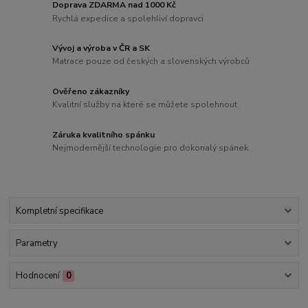
Doprava ZDARMA nad 1000 Kč
Rychlá expedice a spolehliví dopravci
Vývoj a výroba v ČR a SK
Matrace pouze od českých a slovenských výrobců
Ověřeno zákazníky
Kvalitní služby na které se můžete spolehnout
Záruka kvalitního spánku
Nejmodernější technologie pro dokonalý spánek
Kompletní specifikace
Parametry
Hodnocení
0