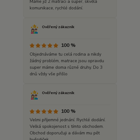
Máme již 2 matraci a super, skvělá
komunikace, rychlé dodání.
Ověřený zákazník
100 %
Objednáváme tu celá rodina a nikdy
žádný problém, matrace jsou opravdu
super máme doma různé druhy. Do 3
dnů vždy vše přišlo
Ověřený zákazník
100 %
Velmi příjemné jednání. Rychlé dodání.
Velká spokojenost s tímto obchodem.
Obchod doporučuji a dávám mu pět
hvězdiček.