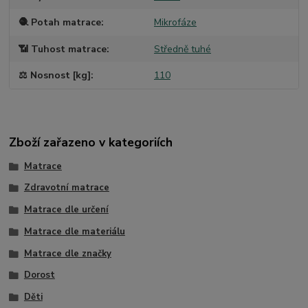
🧶 Potah matrace
Mikrofáze
📶 Tuhost matrace
Středně tuhé
⚖️ Nosnost [kg]
110
Zboží zařazeno v kategoriích
Matrace
Zdravotní matrace
Matrace dle určení
Matrace dle materiálu
Matrace dle značky
Dorost
Děti