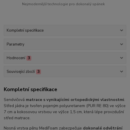
Nejmodernější technologie pro dokonalý spánek
Kompletní specifikace
Parametry
Hodnocení
3
Související zboží
3
Kompletní specifikace
Sendvičová
matrace s vynikajícími ortopedickými vlastnostmi
.
Střed jádra je tvořen pojeným polyuretanem (PUR RE 80) ve výšce
7 cm a kokosovou vrstvou ve výšce 1,5 cm, která lépe provzdušní
střed matrace.
Nosná vrstva pěny MediFoam zabezpečuje
dokonalé odvětrání