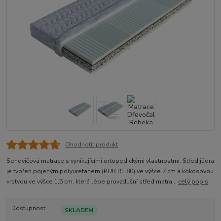
Ohodnotit produkt
Sendvičová matrace s vynikajícími ortopedickými vlastnostmi. Střed jádra
je tvořen pojeným polyuretanem (PUR RE 80) ve výšce 7 cm a kokosovou
vrstvou ve výšce 1,5 cm, která lépe provzdušní střed matra...
celý popis
Dostupnost
SKLADEM