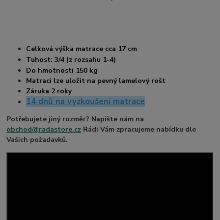
Celková výška matrace cca 17 cm
Tuhost: 3/4 (z rozsahu 1-4)
Do hmotnosti 150 kg
Matraci lze uložit na pevný lamelový rošt
Záruka 2 roky
14 dnů na vyzkoušení matrace
Potřebujete jiný rozměr? Napište nám na
obchod@radastore.cz
Rádi Vám zpracujeme nabídku dle
Vašich požadavků.