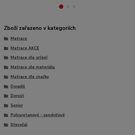
Zboží zařazeno v kategoriích
Matrace
Matrace AKCE
Matrace dle určení
Matrace dle materiálu
Matrace dle značky
Dospělí
Dorost
Senior
Polyuretanové - sendvičové
Dřevočal