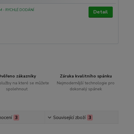
M - RYCHLÉ DODÁNÍ
Detail
věřeno zákazníky
Záruka kvalitního spánku
 služby na které se můžete
Nejmodernější technologie pro
spolehnout
dokonalý spánek
ocení
3
Související zboží
3