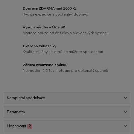
Doprava ZDARMA nad 1000 Kč
Rychlá expedice a spolehliví dopravci
Vývoj a výroba v ČR a SK
Matrace pouze od českých a slovenských výrobců
Ověřeno zákazníky
Kvalitní služby na které se můžete spolehnout
Záruka kvalitního spánku
Nejmodernější technologie pro dokonalý spánek
Kompletní specifikace
Parametry
Hodnocení
2