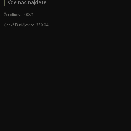
Kde nás najdete
Žerotínova 483/1
České Budějovice, 370 04