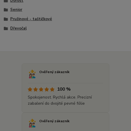
Dorost
Senior
Pružinové - taštičkové
Dřevočal
Ověřený zákazník
100 %
Spokojenost. Rychlá akce. Precizní
zabalení do dvojité pevné fólie
Ověřený zákazník