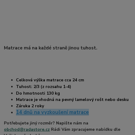
Matrace má na každé straně jinou tuhost.
Celková výška matrace cca 24
cm
Tuhost: 2/3 (z rozsahu 1-4)
Do hmotnosti 130 kg
Matrace je vhodná na pevný lamelový rošt nebo desku
Záruka 2 roky
14 dnů na vyzkoušení matrace
Potřebujete jiný rozměr? Napište nám na
obchod@radastore.cz
Rádi Vám zpracujeme nabídku dle