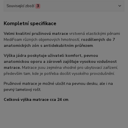
Související zboží
3
Kompletní specifikace
Velmi kvalitní pružinová matrace
vrstvená elastickými pěnami
MediFoam různých objemových hmotností,
rozdělených do 7
anatomických zón s antidekubitním průřezem
.
Výška jádra poskytuje uživateli komfort, pevnou
anatomickou oporu a zároveň zajišťuje vysokou vzdušnost
matrace.
Matrace jsou zejména vhodné pro ubytovací zařízení,
především tam, kde je potřeba docílit vysokého provzdušnění.
Pružinové matrace je možné uložit na pevnou desku, ale i na
pevný lamelový rošt.
Celková výška matrace cca 24
cm
.