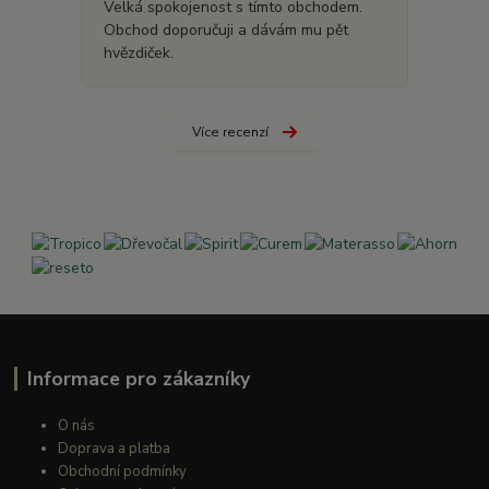
Velká spokojenost s tímto obchodem.
Obchod doporučuji a dávám mu pět
hvězdiček.
Více recenzí
Informace pro zákazníky
O nás
Doprava a platba
Obchodní podmínky