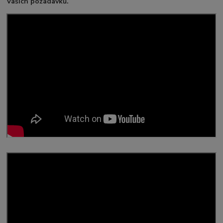
Vašich požadavků.