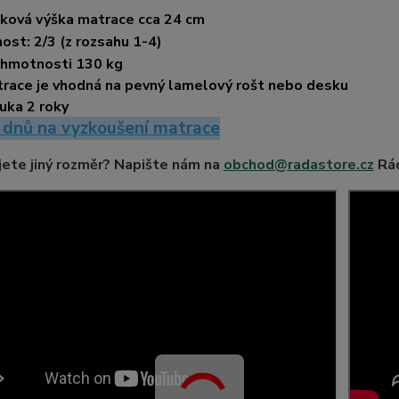
ková výška matrace cca 24
cm
ost: 2/3 (z rozsahu 1-4)
 hmotnosti 130 kg
race je vhodná na pevný lamelový rošt nebo desku
uka 2 roky
 dnů na vyzkoušení matrace
ete jiný rozměr? Napište nám na
obchod@radastore.cz
Rád