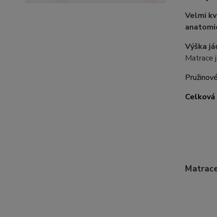
Velmi kv
anatomi
Výška já
Matrace j
Pružinové
Celková 
Matrace