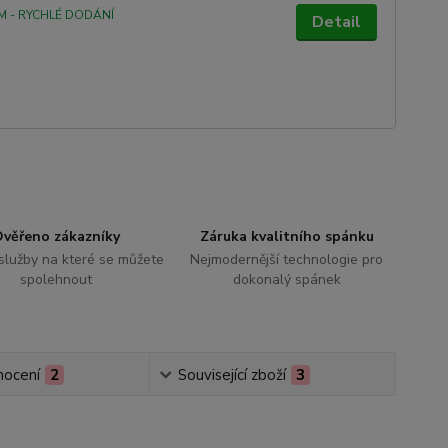
M - RYCHLÉ DODÁNÍ
Detail
věřeno zákazníky
Záruka kvalitního spánku
 služby na které se můžete
Nejmodernější technologie pro
spolehnout
dokonalý spánek
ocení
2
Související zboží
3