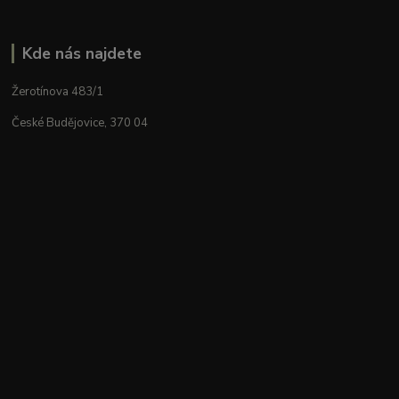
Kde nás najdete
Žerotínova 483/1
České Budějovice, 370 04