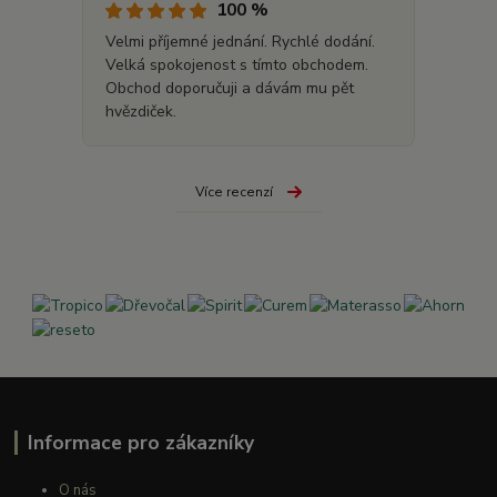
100 %
Velmi příjemné jednání. Rychlé dodání.
Velká spokojenost s tímto obchodem.
Obchod doporučuji a dávám mu pět
hvězdiček.
Více recenzí
Informace pro zákazníky
O nás