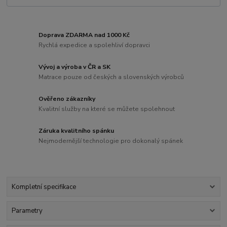
Doprava ZDARMA nad 1000 Kč
Rychlá expedice a spolehliví dopravci
Vývoj a výroba v ČR a SK
Matrace pouze od českých a slovenských výrobců
Ověřeno zákazníky
Kvalitní služby na které se můžete spolehnout
Záruka kvalitního spánku
Nejmodernější technologie pro dokonalý spánek
Kompletní specifikace
Parametry