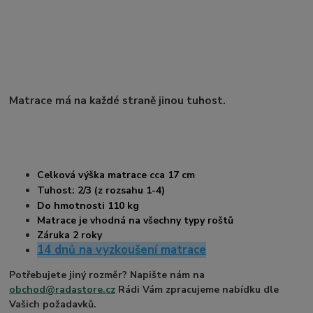
Matrace má na každé straně jinou tuhost.
Celková výška matrace cca 17 cm
Tuhost: 2/3 (z rozsahu 1-4)
Do hmotnosti 110 kg
Matrace je vhodná na všechny typy roštů
Záruka 2 roky
14 dnů na vyzkoušení matrace
Potřebujete jiný rozměr? Napište nám na
obchod@radastore.cz
Rádi Vám zpracujeme nabídku dle
Vašich požadavků.