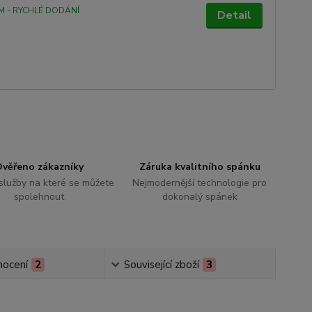
M - RYCHLÉ DODÁNÍ
Detail
věřeno zákazníky
Záruka kvalitního spánku
 služby na které se můžete
Nejmodernější technologie pro
spolehnout
dokonalý spánek
ocení
2
Související zboží
3