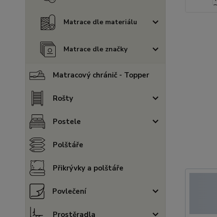
Matrace dle materiálu
Matrace dle značky
Matracový chránič - Topper
Rošty
Postele
Polštáře
Přikrývky a polštáře
Povlečení
Prostěradla