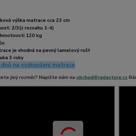
ková výška matrace cca 23 cm
ost: 2/3(z rozsahu 1-4)
 hmotnosti 120 kg
ón
race je vhodná na pevný lamelový rošt
uka 3 roky
 dnů na vyzkoušení matrace
ete jiný rozměr? Napište nám na
obchod@radastore.cz
Rád