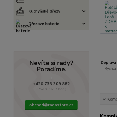
Kuchyňské dřezy
Dřezové baterie
Nevíte si rady?
Doprava
Poradíme.
Rychlá 
+420 733 309 882
(Po-Pá, 9-17 hod.)
Kompl
obchod@radastore.cz
Komple