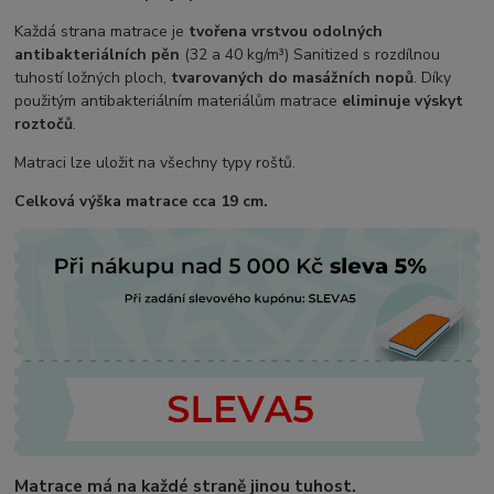
Každá strana matrace je
tvořena vrstvou odolných
antibakteriálních pěn
(32 a 40 kg/m³) Sanitized s rozdílnou
tuhostí ložných ploch,
tvarovaných do masážních nopů
. Díky
použitým antibakteriálním materiálům matrace
eliminuje výskyt
roztočů
.
Matraci lze uložit na všechny typy roštů.
Celková výška matrace cca 19 cm.
Matrace má na každé straně jinou tuhost.