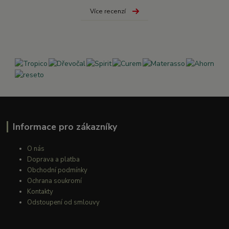
Více recenzí
Informace pro zákazníky
O nás
Doprava a platba
Obchodní podmínky
Ochrana soukromí
Kontakty
Odstoupení od smlouvy