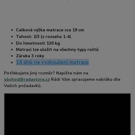
Celková výška matrace cca 19
cm
Tuhost: 2/3 (z rozsahu 1-4)
Do hmotnosti 130 kg
Matraci lze uložit na všechny typy roštů
Záruka 3 roky
14 dnů na vyzkoušení matrace
Potřebujete jiný rozměr? Napište nám na
obchod@radastore.cz
Rádi Vám zpracujeme nabídku dle
Vašich požadavků.