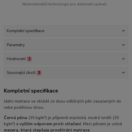
Nejmodernější technologie pro dokonalý spánek
Kompletní specifikace
Parametry
Hodnocení
2
Související zboží
3
Kompletní specifikace
Jádro matrace se skládá ze dvou odlišných pěn zasazených do
sebe podélnou vlnou.
Černá pěna
(35 kg/m³) je příjemně elastická, modrá tvrdší (35
kg/m³)
s vyšším odporem proti stlačení
. Mezi pěnami je volná
mezera, která zlepšuje provětrání matrace
.