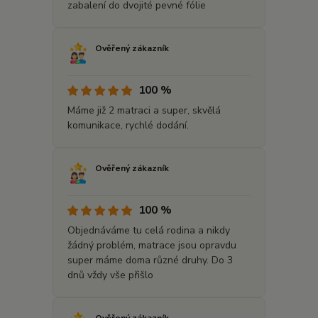
zabalení do dvojité pevné fólie
Ověřený zákazník
100 %
Máme již 2 matraci a super, skvělá
komunikace, rychlé dodání.
Ověřený zákazník
100 %
Objednáváme tu celá rodina a nikdy
žádný problém, matrace jsou opravdu
super máme doma různé druhy. Do 3
dnů vždy vše přišlo
Ověřený zákazník