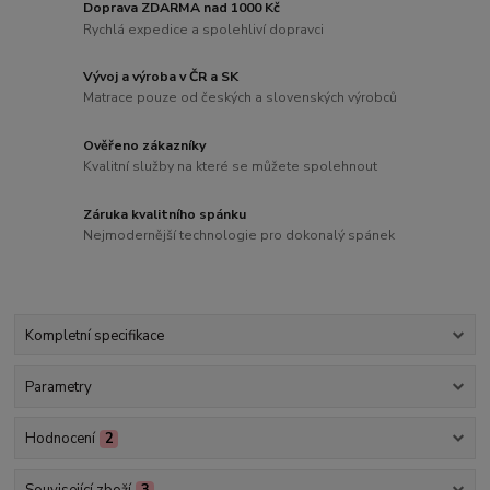
Doprava ZDARMA nad 1000 Kč
Rychlá expedice a spolehliví dopravci
Vývoj a výroba v ČR a SK
Matrace pouze od českých a slovenských výrobců
Ověřeno zákazníky
Kvalitní služby na které se můžete spolehnout
Záruka kvalitního spánku
Nejmodernější technologie pro dokonalý spánek
Kompletní specifikace
Parametry
Hodnocení
2