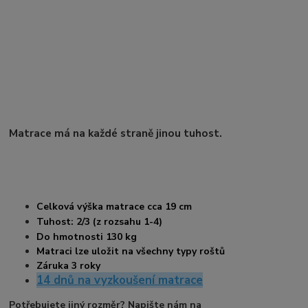
Matrace má na každé straně jinou tuhost.
Celková výška matrace cca 19
cm
Tuhost: 2/3 (z rozsahu 1-4)
Do hmotnosti 130 kg
Matraci lze uložit na všechny typy roštů
Záruka 3 roky
14 dnů na vyzkoušení matrace
Potřebujete jiný rozměr? Napište nám na