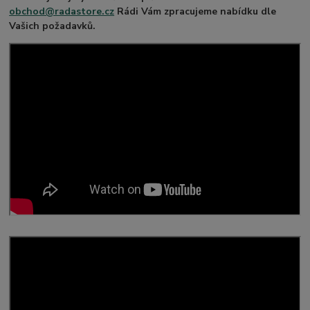
obchod@radastore.cz
Rádi Vám zpracujeme nabídku dle
Vašich požadavků.