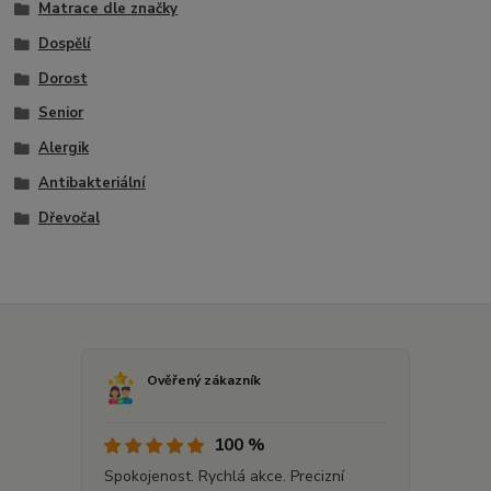
Matrace dle značky
Dospělí
Dorost
Senior
Alergik
Antibakteriální
Dřevočal
Ověřený zákazník
100 %
Spokojenost. Rychlá akce. Precizní