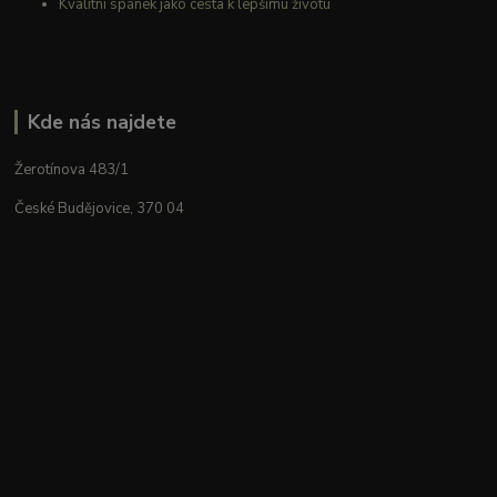
Kvalitní spánek jako cesta k lepšímu životu
Kde nás najdete
Žerotínova 483/1
České Budějovice, 370 04