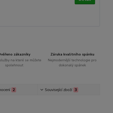
věřeno zákazníky
Záruka kvalitního spánku
 služby na které se můžete
Nejmodernější technologie pro
spolehnout
dokonalý spánek
ocení
2
Související zboží
3