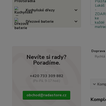
Kuchyňské dřezy
Dřezové baterie
Doprava
Nevíte si rady?
Rychlá 
Poradíme.
+420 733 309 882
(Po-Pá, 9-17 hod.)
Kompl
obchod@radastore.cz
Komple