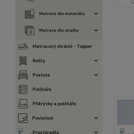
Matrace dle materiálu
Matrace dle značky
Matracový chránič - Topper
Rošty
Postele
Polštáře
Přikrývky a polštáře
Povlečení
Prostěradla