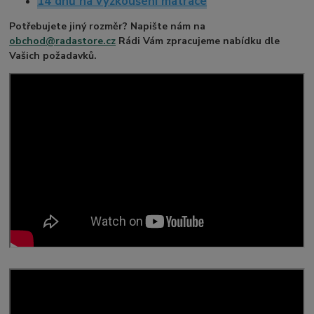
14 dnů na vyzkoušení matrace
Potřebujete jiný rozměr? Napište nám na
obchod@radastore.cz
Rádi Vám zpracujeme nabídku dle
Vašich požadavků.