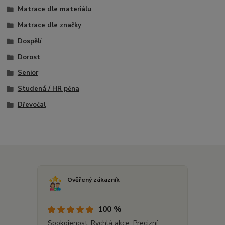
Matrace dle materiálu
Matrace dle značky
Dospělí
Dorost
Senior
Studená / HR pěna
Dřevočal
Ověřený zákazník
100 %
Spokojenost. Rychlá akce. Precizní