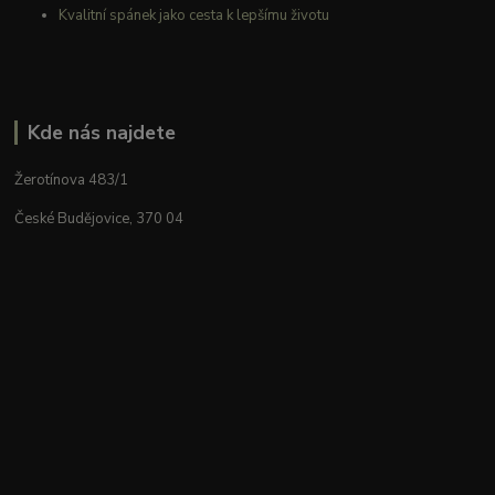
Kvalitní spánek jako cesta k lepšímu životu
Kde nás najdete
Žerotínova 483/1
České Budějovice, 370 04