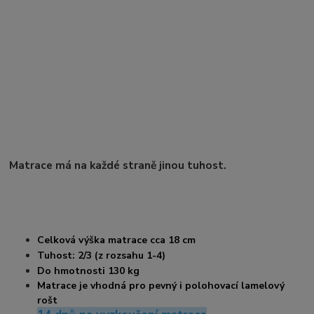
Matrace má na každé straně jinou tuhost.
Celková výška matrace cca 18 cm
Tuhost: 2/3 (z rozsahu 1-4)
Do hmotnosti 130 kg
Matrace je vhodná pro pevný i polohovací lamelový
rošt