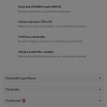
Doprava ZDARMA nad 1000 Kč
Rychlá expedice a spolehliví dopravci
Vývoj a výroba v ČR a SK
Matrace pouze od českých a slovenských výrobců
Ověřeno zákazníky
Kvalitní služby na které se můžete spolehnout
Záruka kvalitního spánku
Nejmodernější technologie pro dokonalý spánek
Kompletní specifikace
Parametry
Hodnocení
0