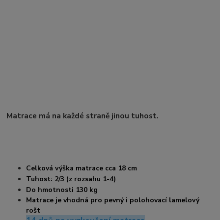
Matrace má na každé straně jinou tuhost.
Celková výška matrace cca 18 cm
Tuhost: 2/3 (z rozsahu 1-4)
Do hmotnosti 130 kg
Matrace je vhodná pro pevný i polohovací lamelový
rošt