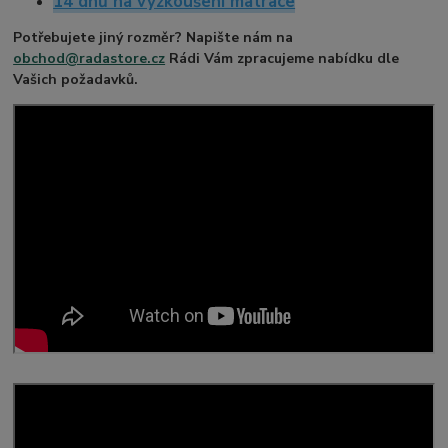
14 dnů na vyzkoušení matrace
Potřebujete jiný rozměr? Napište nám na
obchod@radastore.cz
Rádi Vám zpracujeme nabídku dle
Vašich požadavků.