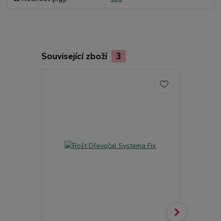
Související zboží
3