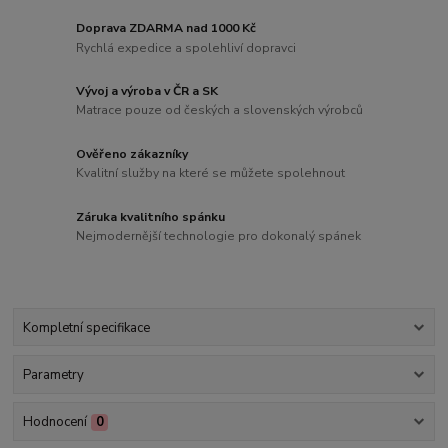
Doprava ZDARMA nad 1000 Kč
Rychlá expedice a spolehliví dopravci
Vývoj a výroba v ČR a SK
Matrace pouze od českých a slovenských výrobců
Ověřeno zákazníky
Kvalitní služby na které se můžete spolehnout
Záruka kvalitního spánku
Nejmodernější technologie pro dokonalý spánek
Kompletní specifikace
Parametry
Hodnocení
0