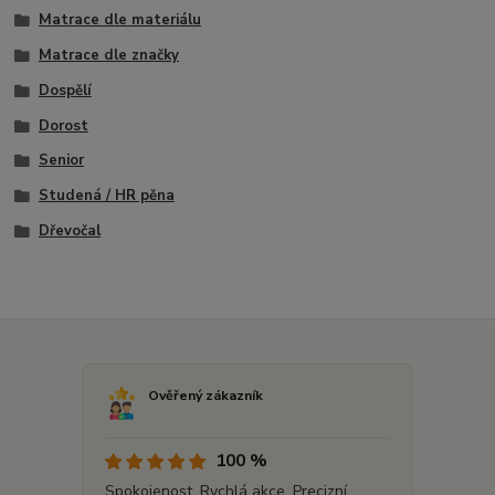
Matrace dle materiálu
Matrace dle značky
Dospělí
Dorost
Senior
Studená / HR pěna
Dřevočal
Ověřený zákazník
100 %
Spokojenost. Rychlá akce. Precizní