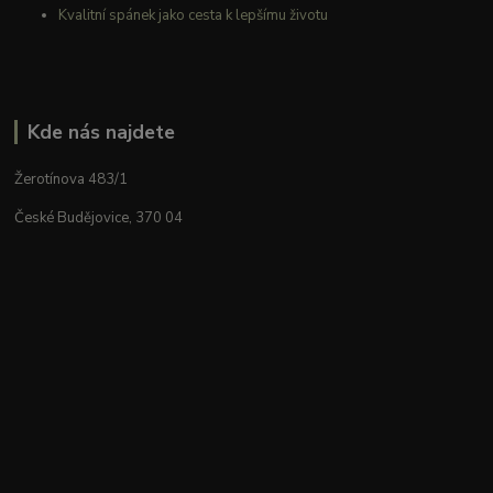
Kvalitní spánek jako cesta k lepšímu životu
Kde nás najdete
Žerotínova 483/1
České Budějovice, 370 04