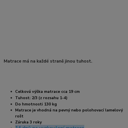
Matrace má na každé straně jinou tuhost.
Celková výška matrace cca 19 cm
Tuhost: 2/3 (z rozsahu 1-4)
Do hmotnosti 130 kg
Matrace je vhodná na pevný nebo polohovací lamelový
rošt
Záruka 3 roky