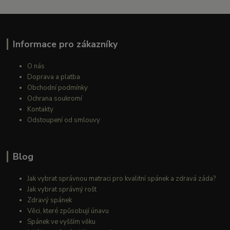
Informace pro zákazníky
O nás
Doprava a platba
Obchodní podmínky
Ochrana soukromí
Kontakty
Odstoupení od smlouvy
Blog
Jak vybrat správnou matraci pro kvalitní spánek a zdravá záda?
Jak vybrat správný rošt
Zdravý spánek
Věci, které způsobují únavu
Spánek ve vyšším věku