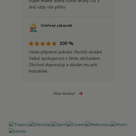
super máme doma různé druhy. Do 3
dnů vždy vše přišlo
Ověřený zákazník
100 %
Velmi příjemné jednání. Rychlé dodání.
Velká spokojenost s tímto obchodem.
Obchod doporučuji a dávám mu pět
hvězdiček.
Více recenzí