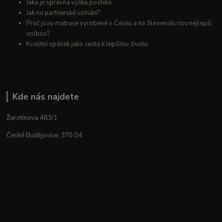
Jaká je správná výška postele
Jak na partnerské usínání?
Proč jsou matrace vyrobené v Česku a na Slovensku tou nejlepší
volbou?
Kvalitní spánek jako cesta k lepšímu životu
Kde nás najdete
Žerotínova 483/1
České Budějovice, 370 04