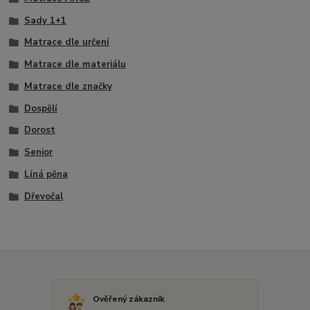
Sady 1+1
Matrace dle určení
Matrace dle materiálu
Matrace dle značky
Dospělí
Dorost
Senior
Líná pěna
Dřevočal
Ověřený zákazník