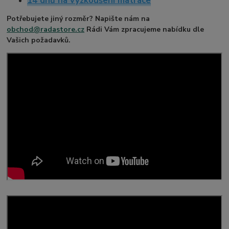
14 dnů na vyzkoušení matrace
Potřebujete jiný rozměr? Napište nám na
obchod@radastore.cz
Rádi Vám zpracujeme nabídku dle
Vašich požadavků.