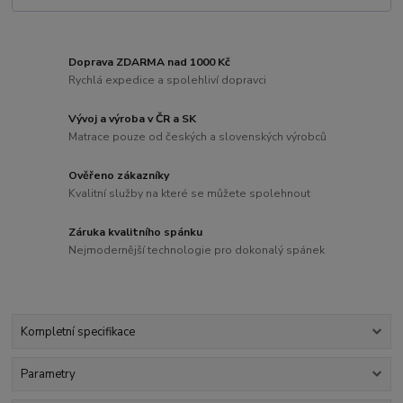
Doprava ZDARMA nad 1000 Kč
Rychlá expedice a spolehliví dopravci
Vývoj a výroba v ČR a SK
Matrace pouze od českých a slovenských výrobců
Ověřeno zákazníky
Kvalitní služby na které se můžete spolehnout
Záruka kvalitního spánku
Nejmodernější technologie pro dokonalý spánek
Kompletní specifikace
Parametry