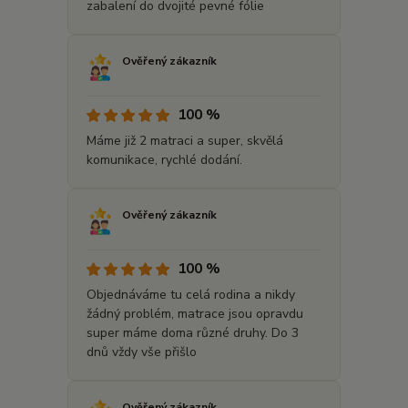
zabalení do dvojité pevné fólie
Ověřený zákazník
100 %
Máme již 2 matraci a super, skvělá
komunikace, rychlé dodání.
Ověřený zákazník
100 %
Objednáváme tu celá rodina a nikdy
žádný problém, matrace jsou opravdu
super máme doma různé druhy. Do 3
dnů vždy vše přišlo
Ověřený zákazník