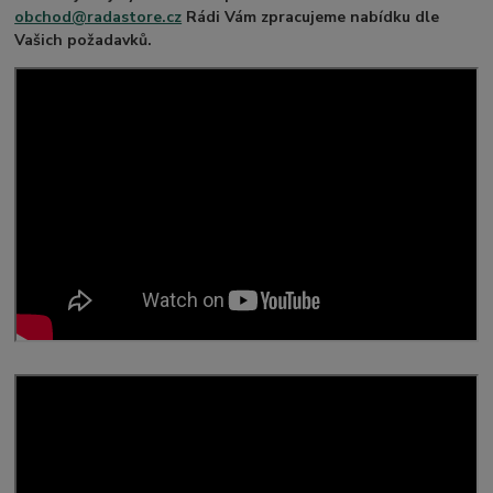
obchod@radastore.cz
Rádi Vám zpracujeme nabídku dle
Vašich požadavků.