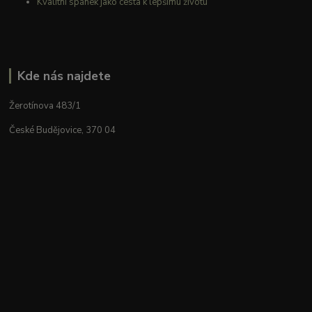
Kvalitní spánek jako cesta k lepšímu životu
Kde nás najdete
Žerotínova 483/1
České Budějovice, 370 04