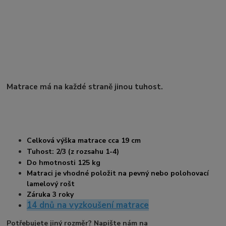
Matrace má na každé straně jinou tuhost.
Celková výška matrace cca 19 cm
Tuhost: 2/3 (z rozsahu 1-4)
Do hmotnosti 125 kg
Matraci je vhodné položit na pevný nebo polohovací
lamelový rošt
Záruka 3 roky
14 dnů na vyzkoušení matrace
Potřebujete jiný rozměr? Napište nám na