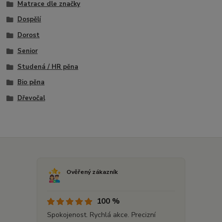
Matrace dle značky
Dospělí
Dorost
Senior
Studená / HR pěna
Bio pěna
Dřevočal
Ověřený zákazník
100 %
Spokojenost. Rychlá akce. Precizní