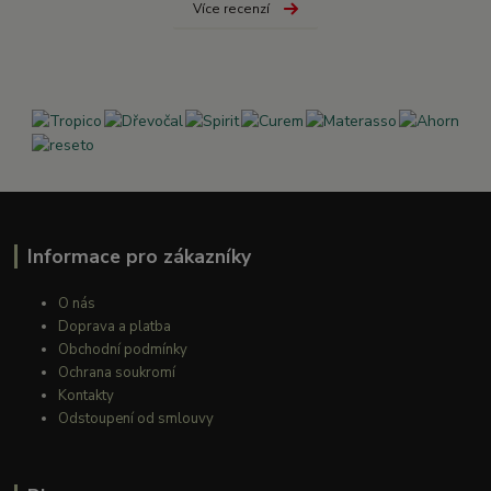
Více recenzí
Informace pro zákazníky
O nás
Doprava a platba
Obchodní podmínky
Ochrana soukromí
Kontakty
Odstoupení od smlouvy