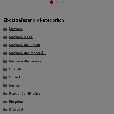
Zboží zařazeno v kategoriích
Matrace
Matrace AKCE
Matrace dle určení
Matrace dle materiálu
Matrace dle značky
Dospělí
Dorost
Senior
Studená / HR pěna
Bio pěna
Dřevočal