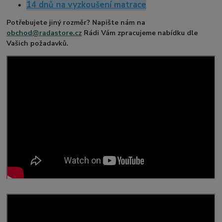
14 dnů na vyzkoušení matrace
Potřebujete jiný rozměr? Napište nám na
obchod@radastore.cz
Rádi Vám zpracujeme nabídku dle
Vašich požadavků.