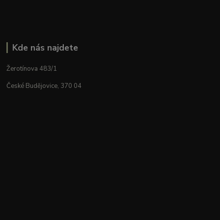
Kde nás najdete
Žerotínova 483/1
České Budějovice, 370 04