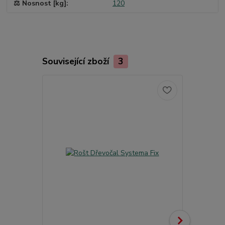
⚖️ Nosnost [kg]
120
Související zboží
3