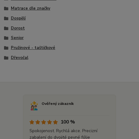
Matrace dle značky
Dospělí
Dorost
Senior
Pružinové - taštičkové
Dřevočal
Ověřený zákazník
100 %
Spokojenost. Rychlá akce. Precizní
zabalení do dvojité pevné fólie