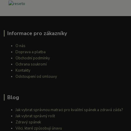
Informace pro zákazníky
O nás
Doprava a platba
Obchodní podmínky
Ochrana soukromí
Kontakty
Odstoupení od smlouvy
Blog
Jak vybrat správnou matraci pro kvalitní spánek a zdravá záda?
Jak vybrat správný rošt
Zdravý spánek
Věci, které způsobují únavu