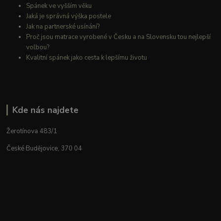
Spánek ve vyšším věku
Jaká je správná výška postele
Jak na partnerské usínání?
Proč jsou matrace vyrobené v Česku a na Slovensku tou nejlepší
volbou?
Kvalitní spánek jako cesta k lepšímu životu
Kde nás najdete
Žerotínova 483/1
České Budějovice, 370 04