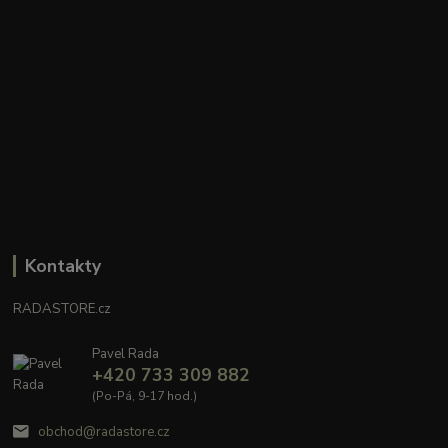
Kontakty
RADASTORE.cz
Pavel Rada
+420 733 309 882
(Po-Pá, 9-17 hod.)
obchod@radastore.cz