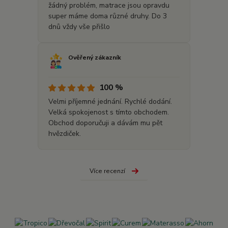
žádný problém, matrace jsou opravdu
super máme doma různé druhy. Do 3
dnů vždy vše přišlo
Ověřený zákazník
100 %
Velmi příjemné jednání. Rychlé dodání.
Velká spokojenost s tímto obchodem.
Obchod doporučuji a dávám mu pět
hvězdiček.
Více recenzí