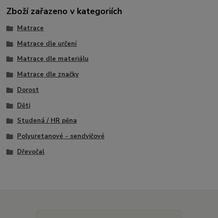
Zboží zařazeno v kategoriích
Matrace
Matrace dle určení
Matrace dle materiálu
Matrace dle značky
Dorost
Děti
Studená / HR pěna
Polyuretanové - sendvičové
Dřevočal