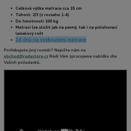
Celková výška matrace cca 15 cm
Tuhost: 2/3 (z rozsahu 1-4)
Do hmotnosti 100 kg
Matraci lze uložit jak na pevný, tak i na polohovací
lamelový rošt
14 dnů na vyzkoušení matrace
Potřebujete jiný rozměr? Napište nám na
obchod@radastore.cz
Rádi Vám zpracujeme nabídku dle
Vašich požadavků.