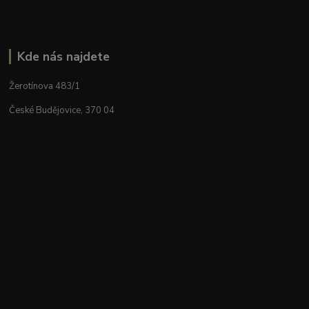
Kde nás najdete
Žerotínova 483/1
České Budějovice, 370 04