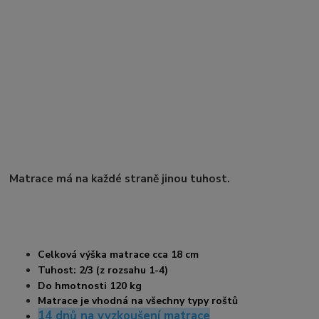
Matrace má na každé straně jinou tuhost.
Celková výška matrace cca 18 cm
Tuhost: 2/3 (z rozsahu 1-4)
Do hmotnosti 120 kg
Matrace je vhodná na všechny typy roštů
14 dnů na vyzkoušení matrace