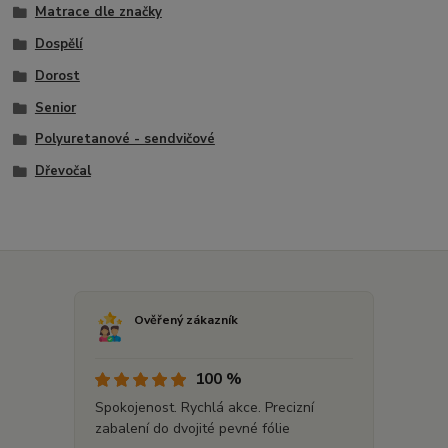
Matrace dle značky
Dospělí
Dorost
Senior
Polyuretanové - sendvičové
Dřevočal
Ověřený zákazník
100 %
Spokojenost. Rychlá akce. Precizní
zabalení do dvojité pevné fólie