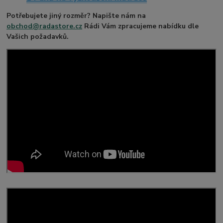
Potřebujete jiný rozměr? Napište nám na
obchod@radastore.cz
Rádi Vám zpracujeme nabídku dle
Vašich požadavků.