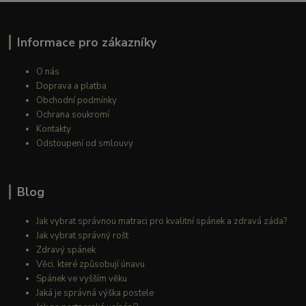
Informace pro zákazníky
O nás
Doprava a platba
Obchodní podmínky
Ochrana soukromí
Kontakty
Odstoupení od smlouvy
Blog
Jak vybrat správnou matraci pro kvalitní spánek a zdravá záda?
Jak vybrat správný rošt
Zdravý spánek
Věci, které způsobují únavu
Spánek ve vyšším věku
Jaká je správná výška postele