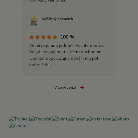
dnů vždy vše přišlo
Ověřený zákazník
100 %
Velmi příjemné jednání. Rychlé dodání.
Velká spokojenost s tímto obchodem.
Obchod doporučuji a dávám mu pět
hvězdiček.
Více recenzí