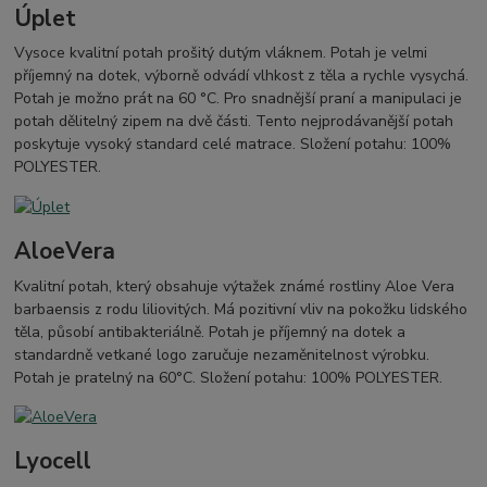
Úplet
Vysoce kvalitní potah prošitý dutým vláknem. Potah je velmi
příjemný na dotek, výborně odvádí vlhkost z těla a rychle vysychá.
Potah je možno prát na 60 °C. Pro snadnější praní a manipulaci je
potah dělitelný zipem na dvě části. Tento nejprodávanější potah
poskytuje vysoký standard celé matrace. Složení potahu: 100%
POLYESTER.
AloeVera
Kvalitní potah, který obsahuje výtažek známé rostliny Aloe Vera
barbaensis z rodu liliovitých. Má pozitivní vliv na pokožku lidského
těla, působí antibakteriálně. Potah je příjemný na dotek a
standardně vetkané logo zaručuje nezaměnitelnost výrobku.
Potah je pratelný na 60°C. Složení potahu: 100% POLYESTER.
Lyocell