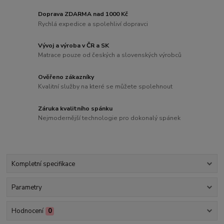
Doprava ZDARMA nad 1000 Kč
Rychlá expedice a spolehliví dopravci
Vývoj a výroba v ČR a SK
Matrace pouze od českých a slovenských výrobců
Ověřeno zákazníky
Kvalitní služby na které se můžete spolehnout
Záruka kvalitního spánku
Nejmodernější technologie pro dokonalý spánek
Kompletní specifikace
Parametry
Hodnocení
0