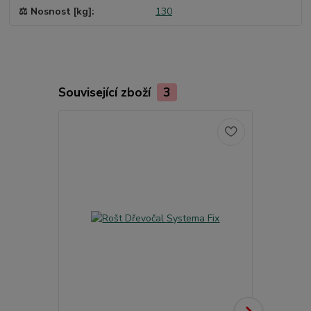
⚖️ Nosnost [kg]
130
Související zboží
3