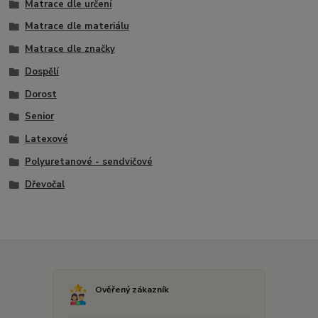
Matrace dle určení
Matrace dle materiálu
Matrace dle značky
Dospělí
Dorost
Senior
Latexové
Polyuretanové - sendvičové
Dřevočal
Ověřený zákazník