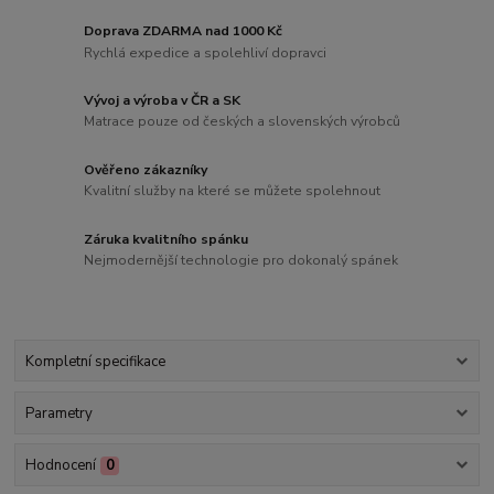
Doprava ZDARMA nad 1000 Kč
Rychlá expedice a spolehliví dopravci
Vývoj a výroba v ČR a SK
Matrace pouze od českých a slovenských výrobců
Ověřeno zákazníky
Kvalitní služby na které se můžete spolehnout
Záruka kvalitního spánku
Nejmodernější technologie pro dokonalý spánek
Kompletní specifikace
Parametry
Hodnocení
0