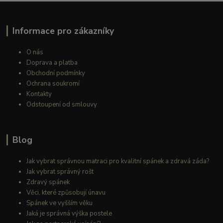
Informace pro zákazníky
O nás
Doprava a platba
Obchodní podmínky
Ochrana soukromí
Kontakty
Odstoupení od smlouvy
Blog
Jak vybrat správnou matraci pro kvalitní spánek a zdravá záda?
Jak vybrat správný rošt
Zdravý spánek
Věci, které způsobují únavu
Spánek ve vyšším věku
Jaká je správná výška postele