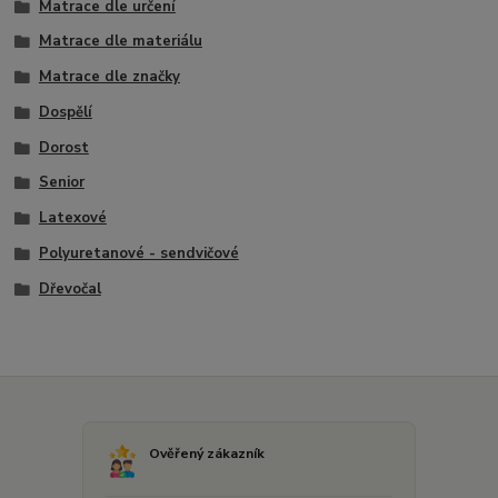
Matrace dle určení
Matrace dle materiálu
Matrace dle značky
Dospělí
Dorost
Senior
Latexové
Polyuretanové - sendvičové
Dřevočal
Ověřený zákazník