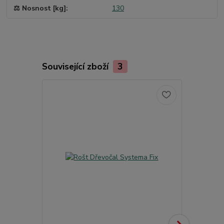
⚖️ Nosnost [kg]
130
Související zboží
3