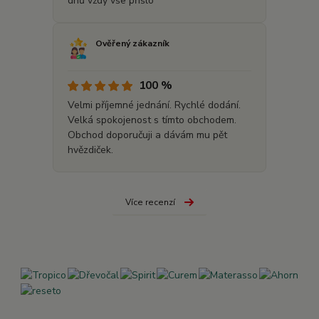
dnů vždy vše přišlo
Ověřený zákazník
100 %
Velmi příjemné jednání. Rychlé dodání.
Velká spokojenost s tímto obchodem.
Obchod doporučuji a dávám mu pět
hvězdiček.
Více recenzí