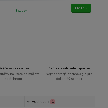
Detail
Skladem
věřeno zákazníky
Záruka kvalitního spánku
 služby na které se můžete
Nejmodernější technologie pro
spolehnout
dokonalý spánek
Hodnocení
1