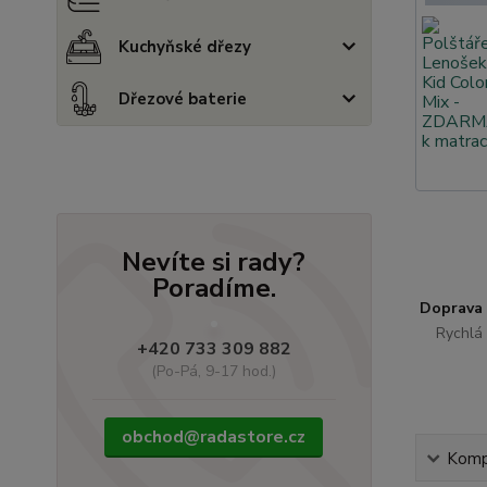
Kuchyňské dřezy
Dřezové baterie
Nevíte si rady?
Poradíme.
Doprava
Rychlá 
+420 733 309 882
(Po-Pá, 9-17 hod.)
obchod@radastore.cz
Kompl