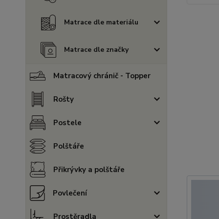
Matrace dle materiálu
Matrace dle značky
Matracový chránič - Topper
Rošty
Postele
Polštáře
Přikrývky a polštáře
Povlečení
Prostěradla