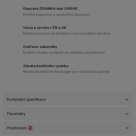
Doprava ZDARMA nad 1000 Kč
Rychlá expedice a spolehliví dopravci
Vývoj a výroba v ČR a SK
Matrace pouze od českých a slovenských výrobců
Ověřeno zákazníky
Kvalitní služby na které se můžete spolehnout
Záruka kvalitního spánku
Nejmodernější technologie pro dokonalý spánek
Kompletní specifikace
Parametry
Hodnocení
2