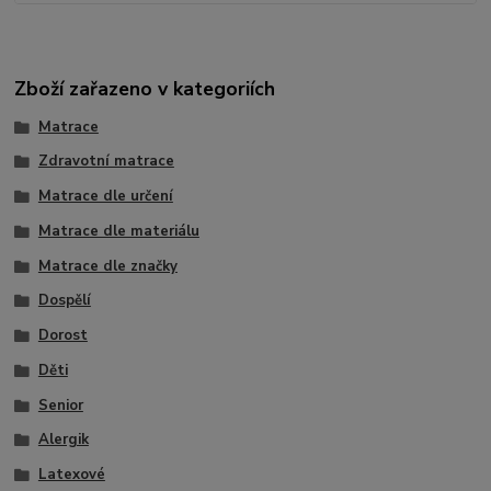
Zboží zařazeno v kategoriích
Matrace
Zdravotní matrace
Matrace dle určení
Matrace dle materiálu
Matrace dle značky
Dospělí
Dorost
Děti
Senior
Alergik
Latexové