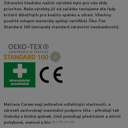
Zdravotní hledisko našich výrobků bylo pro nás vždy
prioritou. Naše výrobky již od začátku testujeme dle řady
kritérií důležitých pro kvalitu spánku a zdraví. Všechny
použité vstupní materiály splňují certifikát Öko-Tex
Standard 100 (evropský standard zdravotní nezávadnosti).
Matrace Curem mají jedinečné odlehčující vlastnosti, a
zároveň zachovávají maximální podporu těla – přinášejí tak
hluboký a klidný spánek, čímž pomáhají předcházet a mírnit
pohybové, svalové a kloubní bolesti.