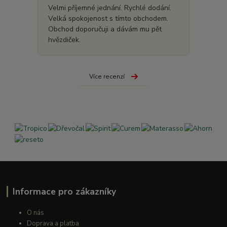
Velmi příjemné jednání. Rychlé dodání.
Velká spokojenost s tímto obchodem.
Obchod doporučuji a dávám mu pět
hvězdiček.
Více recenzí
Informace pro zákazníky
O nás
Doprava a platba