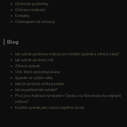
Obchodní podmínky
Ochrana soukromí
Kontakty
Odstoupení od smlouvy
Blog
Jak vybrat správnou matraci pro kvalitní spánek a zdravá záda?
Jak vybrat správný rošt
Zdravý spánek
Věci, které způsobují únavu
Spánek ve vyšším věku
Jaká je správná výška postele
Jak na partnerské usínání?
Proč jsou matrace vyrobené v Česku a na Slovensku tou nejlepší
volbou?
Kvalitní spánek jako cesta k lepšímu životu