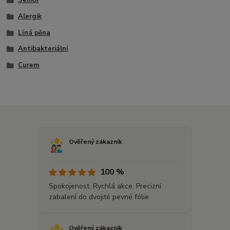
Senior
Alergik
Líná pěna
Antibakteriální
Curem
Ověřený zákazník
100 %
Spokojenost. Rychlá akce. Precizní
zabalení do dvojité pevné fólie
Ověřený zákazník