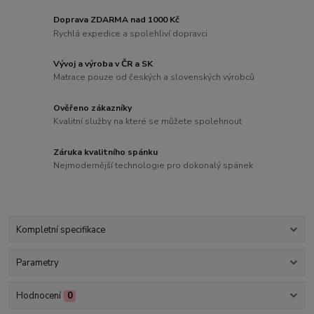
Doprava ZDARMA nad 1000 Kč
Rychlá expedice a spolehliví dopravci
Vývoj a výroba v ČR a SK
Matrace pouze od českých a slovenských výrobců
Ověřeno zákazníky
Kvalitní služby na které se můžete spolehnout
Záruka kvalitního spánku
Nejmodernější technologie pro dokonalý spánek
Kompletní specifikace
Parametry
Hodnocení
0