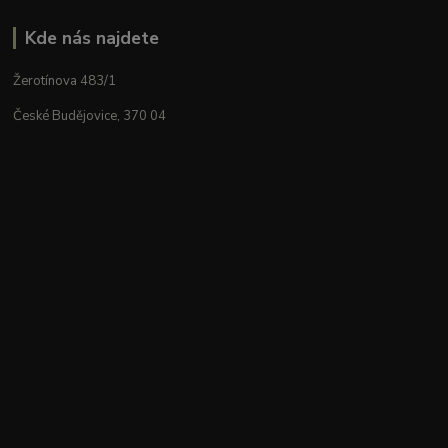
Kde nás najdete
Žerotínova 483/1
České Budějovice, 370 04