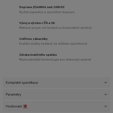
Doprava ZDARMA nad 1000 Kč
Rychlá expedice a spolehliví dopravci
Vývoj a výroba v ČR a SK
Matrace pouze od českých a slovenských výrobců
Ověřeno zákazníky
Kvalitní služby na které se můžete spolehnout
Záruka kvalitního spánku
Nejmodernější technologie pro dokonalý spánek
Kompletní specifikace
Parametry
Hodnocení
0