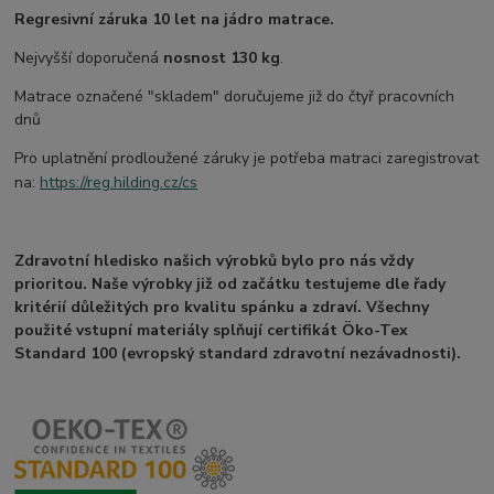
Regresivní záruka 10 let na jádro matrace.
Nejvyšší doporučená
nosnost 130 kg
.
Matrace označené "skladem" doručujeme již do čtyř pracovních
dnů
Pro uplatnění prodloužené záruky je potřeba matraci zaregistrovat
na:
https://reg.hilding.cz/cs
Zdravotní hledisko našich výrobků bylo pro nás vždy
prioritou. Naše výrobky již od začátku testujeme dle řady
kritérií důležitých pro kvalitu spánku a zdraví. Všechny
použité vstupní materiály splňují certifikát Öko-Tex
Standard 100 (evropský standard zdravotní nezávadnosti).