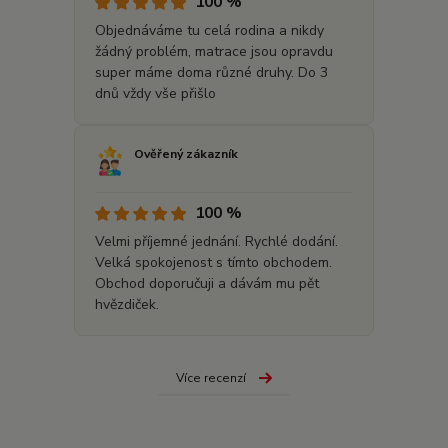
100 %
Objednáváme tu celá rodina a nikdy
žádný problém, matrace jsou opravdu
super máme doma různé druhy. Do 3
dnů vždy vše přišlo
Ověřený zákazník
100 %
Velmi příjemné jednání. Rychlé dodání.
Velká spokojenost s tímto obchodem.
Obchod doporučuji a dávám mu pět
hvězdiček.
Více recenzí