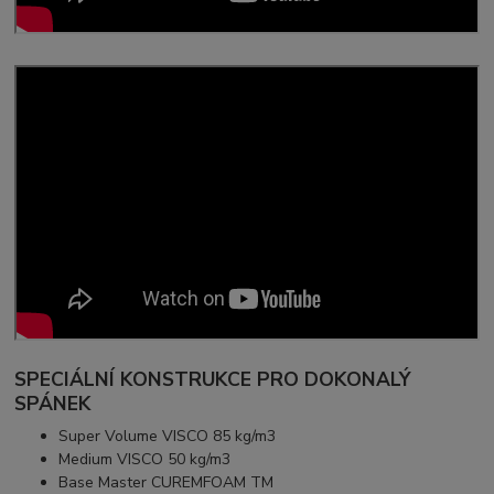
SPECIÁLNÍ KONSTRUKCE PRO DOKONALÝ
SPÁNEK
Super Volume VISCO 85 kg/m3
Medium VISCO 50 kg/m3
Base Master CUREMFOAM TM