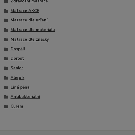
Zdravotní matrace
Matrace AKCE
Matrace dle určení
Matrace dle materiálu
Matrace dle značky
Dospělí
Dorost
Senior
Alergik
Líná pěna
Antibakteriální
Curem