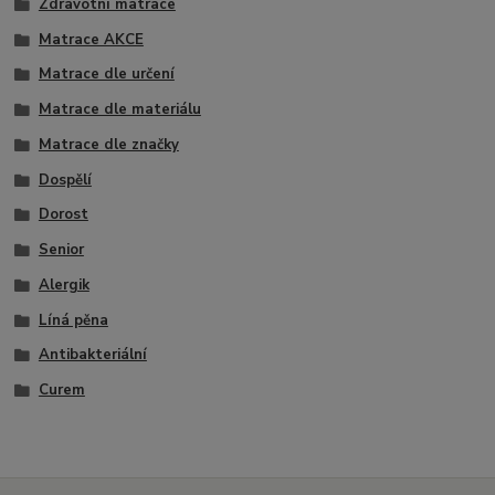
Zdravotní matrace
Matrace AKCE
Matrace dle určení
Matrace dle materiálu
Matrace dle značky
Dospělí
Dorost
Senior
Alergik
Líná pěna
Antibakteriální
Curem