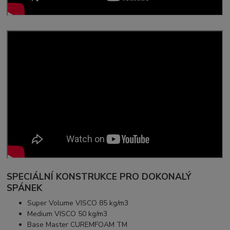
SPECIÁLNÍ KONSTRUKCE PRO DOKONALÝ
SPÁNEK
Super Volume VISCO 85 kg/m3
Medium VISCO 50 kg/m3
Base Master CUREMFOAM TM