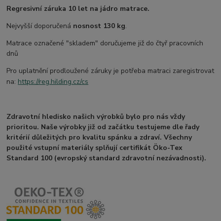
Regresivní záruka 10 let na jádro matrace.
Nejvyšší doporučená
nosnost 130 kg
.
Matrace označené "skladem" doručujeme již do čtyř pracovních
dnů
Pro uplatnění prodloužené záruky je potřeba matraci zaregistrovat
na:
https://reg.hilding.cz/cs
Zdravotní hledisko našich výrobků bylo pro nás vždy
prioritou. Naše výrobky již od začátku testujeme dle řady
kritérií důležitých pro kvalitu spánku a zdraví. Všechny
použité vstupní materiály splňují certifikát Öko-Tex
Standard 100 (evropský standard zdravotní nezávadnosti).