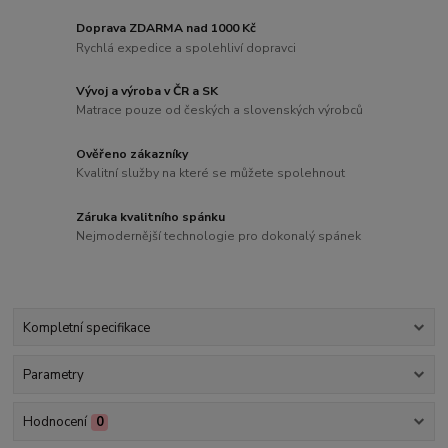
Doprava ZDARMA nad 1000 Kč
Rychlá expedice a spolehliví dopravci
Vývoj a výroba v ČR a SK
Matrace pouze od českých a slovenských výrobců
Ověřeno zákazníky
Kvalitní služby na které se můžete spolehnout
Záruka kvalitního spánku
Nejmodernější technologie pro dokonalý spánek
Kompletní specifikace
Parametry
Hodnocení
0