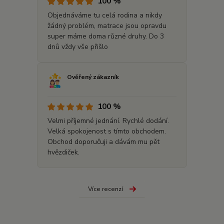
100 %
Objednáváme tu celá rodina a nikdy
žádný problém, matrace jsou opravdu
super máme doma různé druhy. Do 3
dnů vždy vše přišlo
Ověřený zákazník
100 %
Velmi příjemné jednání. Rychlé dodání.
Velká spokojenost s tímto obchodem.
Obchod doporučuji a dávám mu pět
hvězdiček.
Více recenzí