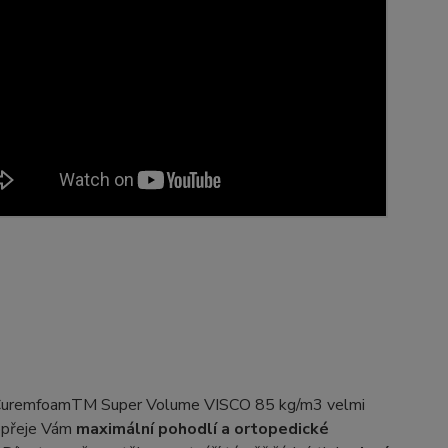
uremfoamTM Super Volume VISCO 85 kg/m3 velmi
opřeje Vám
maximální pohodlí a ortopedické