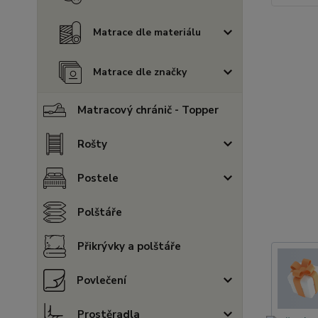
Matrace dle materiálu
Matrace dle značky
Matracový chránič - Topper
Rošty
Postele
Polštáře
Přikrývky a polštáře
Povlečení
Prostěradla