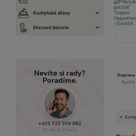
Kuchyňské dřezy
Dřezové baterie
Nevíte si rady?
Doprava
Poradíme.
Rychlá 
Kompl
+420 733 309 882
(Po-Pá, 9-17 hod.)