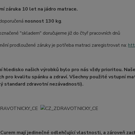
ní záruka 10 let na jádro matrace.
 doporučená
nosnost 130 kg
.
značené "skladem" doručujeme již do čtyř pracovních dnů
nění prodloužené záruky je potřeba matraci zaregistrovat na:
htt
í hledisko našich výrobků bylo pro nás vždy prioritou. Naše
ch pro kvalitu spánku a zdraví. Všechny použité vstupní ma
ý standard zdravotní nezávadnosti).
Curem mají jedinečné odlehčující vlastnosti, a zároveň zac