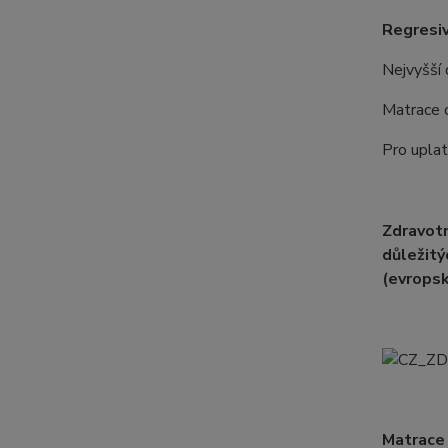
Regresiv
Nejvyšší
Matrace o
Pro uplat
Zdravotn
důležitý
(evropsk
Matrace 