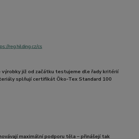
ps://reg.hilding.cz/cs
 výrobky již od začátku testujeme dle řady kritérií
teriály splňují certifikát Öko-Tex Standard 100
hovávají maximální podporu těla – přinášejí tak