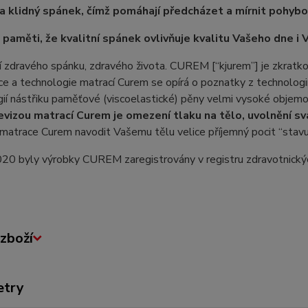
a klidný spánek, čímž pomáhají předcházet a mírnit pohybov
 paměti, že kvalitní spánek ovlivňuje kvalitu Vašeho dne i 
 zdravého spánku, zdravého života. CUREM [“kjurem”] je zkratkou
e a technologie matrací Curem se opírá o poznatky z technologií
ií nástřiku paměťové (viscoelastické) pěny velmi vysoké objem
evizou matrací Curem je omezení tlaku na tělo, uvolnění 
matrace Curem navodit Vašemu tělu velice příjemný pocit “stavu
020 byly výrobky CUREM zaregistrovány v registru zdravotnický
zboží
etry