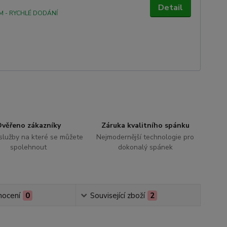
Detail
M - RYCHLÉ DODÁNÍ
věřeno zákazníky
Záruka kvalitního spánku
 služby na které se můžete
Nejmodernější technologie pro
spolehnout
dokonalý spánek
ocení
0
Související zboží
2