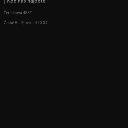
Kde nás najdete
Žerotínova 483/1
České Budějovice, 370 04