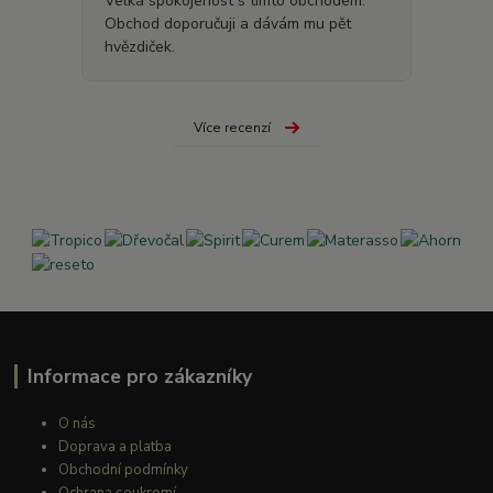
Velká spokojenost s tímto obchodem.
Obchod doporučuji a dávám mu pět
hvězdiček.
Více recenzí
Informace pro zákazníky
O nás
Doprava a platba
Obchodní podmínky
Ochrana soukromí