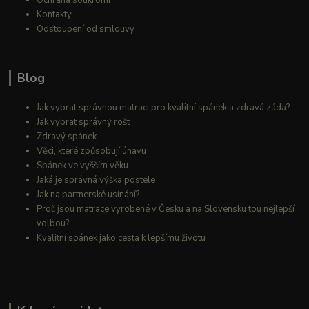
Kontakty
Odstoupení od smlouvy
Blog
Jak vybrat správnou matraci pro kvalitní spánek a zdravá záda?
Jak vybrat správný rošt
Zdravý spánek
Věci, které způsobují únavu
Spánek ve vyšším věku
Jaká je správná výška postele
Jak na partnerské usínání?
Proč jsou matrace vyrobené v Česku a na Slovensku tou nejlepší
volbou?
Kvalitní spánek jako cesta k lepšímu životu