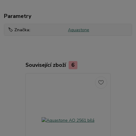
Parametry
🏷️ Značka
Aquastone
Související zboží
6