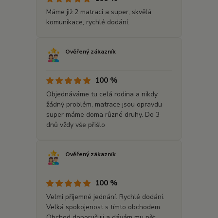
Máme již 2 matraci a super, skvělá
komunikace, rychlé dodání.
Ověřený zákazník
100 %
Objednáváme tu celá rodina a nikdy
žádný problém, matrace jsou opravdu
super máme doma různé druhy. Do 3
dnů vždy vše přišlo
Ověřený zákazník
100 %
Velmi příjemné jednání. Rychlé dodání.
Velká spokojenost s tímto obchodem.
Obchod doporučuji a dávám mu pět