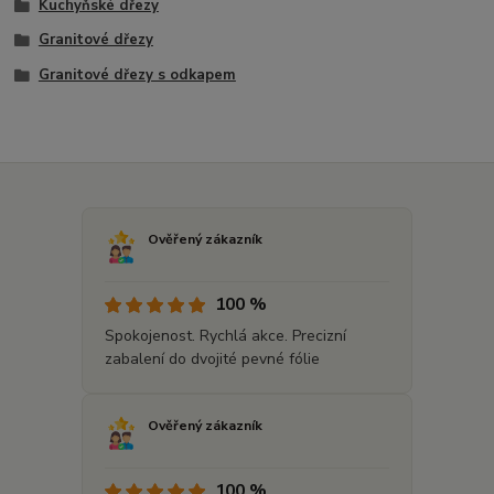
Kuchyňské dřezy
Granitové dřezy
Granitové dřezy s odkapem
Ověřený zákazník
100 %
Spokojenost. Rychlá akce. Precizní
zabalení do dvojité pevné fólie
Ověřený zákazník
100 %