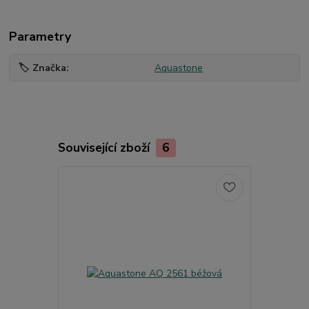
Parametry
🏷️ Značka
Aquastone
Související zboží
6