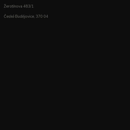
Žerotínova 483/1
České Budějovice, 370 04