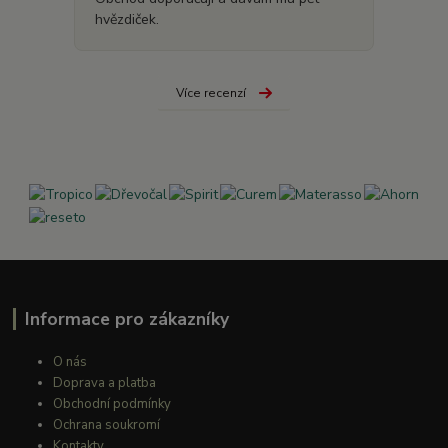
hvězdiček.
Více recenzí
Informace pro zákazníky
O nás
Doprava a platba
Obchodní podmínky
Ochrana soukromí
Kontakty