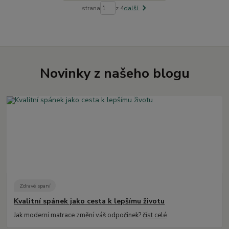
strana
z 4
další
Novinky z našeho blogu
Zdravé spaní
Kvalitní spánek jako cesta k lepšímu životu
Jak moderní matrace změní váš odpočinek?
číst celé