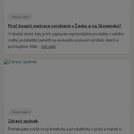
Zdravé spaní
Proč koupit matrace vyrobené v Česku a na Slovensku?
V dnešní době, kdy je trh zaplaven nejrůznějšími produkty z celého
světa, je důležité zaměřit se na kvalitu a původ výrobků, které si
pořizujeme. Matr...
číst celé
Zdravé spaní
Zdravý spánek
Potřebujete zvýšit svoji kreativitu a produktivitu v práci a marně si