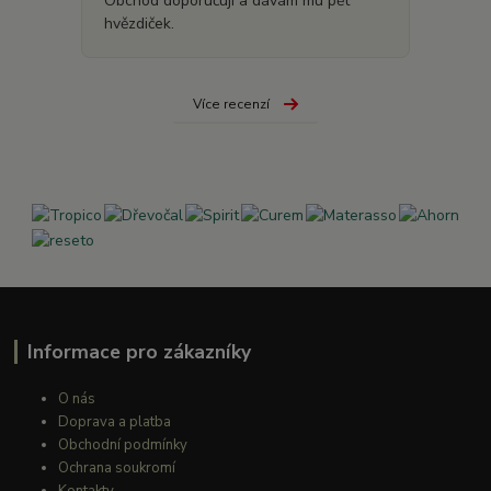
Obchod doporučuji a dávám mu pět
hvězdiček.
Více recenzí
Informace pro zákazníky
O nás
Doprava a platba
Obchodní podmínky
Ochrana soukromí
Kontakty