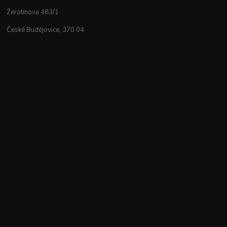
Žerotínova 483/1
České Budějovice, 370 04