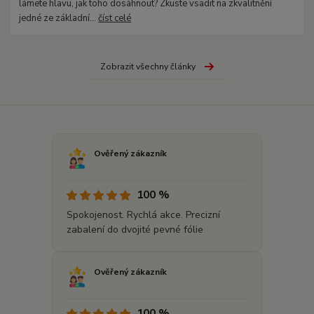
lámete hlavu, jak toho dosáhnout? Zkuste vsadit na zkvalitnění
jedné ze základní...
číst celé
Zobrazit všechny články
Ověřený zákazník
100 %
Spokojenost. Rychlá akce. Precizní
zabalení do dvojité pevné fólie
Ověřený zákazník
100 %