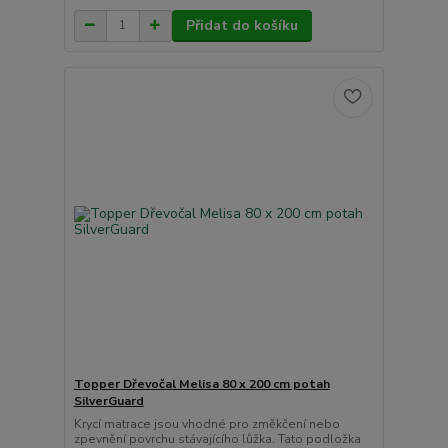
Přidat do košíku
Topper Dřevočal Melisa 80 x 200 cm potah
SilverGuard
Krycí matrace jsou vhodné pro změkčení nebo
zpevnění povrchu stávajícího lůžka. Tato podložka