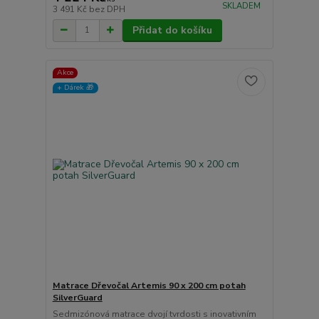
SKLADEM
3 491 Kč
bez DPH
Přidat do košíku
Akce
+ Dárek️ 🎁
Matrace Dřevočal Artemis 90 x 200 cm potah
SilverGuard
Sedmizónová matrace dvojí tvrdosti s inovativním