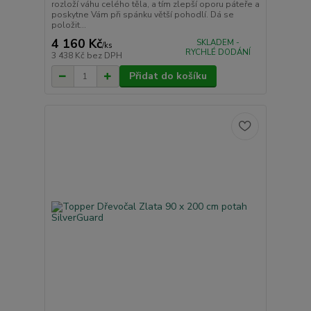
rozloží váhu celého těla, a tím zlepší oporu páteře a
poskytne Vám při spánku větší pohodlí. Dá se
položit...
4 160 Kč
SKLADEM -
/
ks
RYCHLÉ DODÁNÍ
3 438 Kč
bez DPH
Přidat do košíku