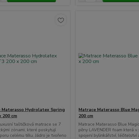
 Materasso Hydrolatex Spring
Matrace Materasso Blue Mag
x 200 cm
200 cm
uxusní taštičková matrace se 7
Matrace Materasso Blue Magic
kými zónami, které poskytují
pěny LAVENDER foam která v 
oporu celému tělu. Jádro je tvořeno
spojení bylinkářství, léčitelstv