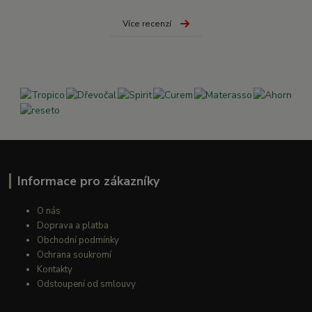
Více recenzí
Informace pro zákazníky
O nás
Doprava a platba
Obchodní podmínky
Ochrana soukromí
Kontakty
Odstoupení od smlouvy