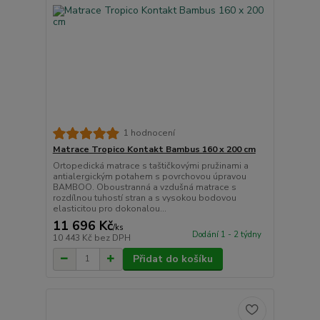
1 hodnocení
Matrace Tropico Kontakt Bambus 160 x 200 cm
Ortopedická matrace s taštičkovými pružinami a
antialergickým potahem s povrchovou úpravou
BAMBOO. Oboustranná a vzdušná matrace s
rozdílnou tuhostí stran a s vysokou bodovou
elasticitou pro dokonalou...
11 696 Kč
/
ks
Dodání 1 - 2 týdny
10 443 Kč
bez DPH
Přidat do košíku