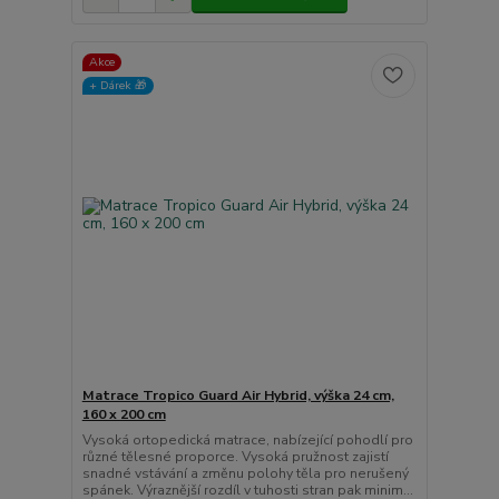
Akce
+ Dárek️ 🎁
Matrace Tropico Guard Air Hybrid, výška 24 cm,
160 x 200 cm
Vysoká ortopedická matrace, nabízející pohodlí pro
různé tělesné proporce. Vysoká pružnost zajistí
snadné vstávání a změnu polohy těla pro nerušený
spánek. Výraznější rozdíl v tuhosti stran pak minim...