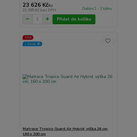
23 626 Kč
/
ks
Dodání 1 - 2 týdny
21 095 Kč
bez DPH
Přidat do košíku
Akce
+ Dárek️ 🎁
Matrace Tropico Guard Air Hybrid, výška 26 cm,
160 x 200 cm