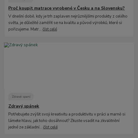
Proč koupit matrace vyrobené v Česku a na Slovensku?
V dnešní době, kdy je trh zaplaven nejrůznějšími produkty z celého
světa, je důležité zaměřit se na kvalitu a původ výrobků, které si
pořizujeme. Matr...
číst celé
Zdravé spaní
Zdravý spánek
Potřebujete zvýšit svoji kreativitu a produktivitu v práci a marně si
lámete hlavu, jak toho dosáhnout? Zkuste vsadit na zkvalitnění
jedné ze základní...
číst celé